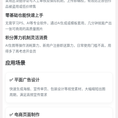
采用区块链存证与人工审核双保险机制，上传即确权，有效防止原创作
品被盗用或低价转售
零基础也能快速上手
无需学习PS、AI等专业软件，通过AI生成或模板套用，几分钟就能产出
一张可商用的高质量图片
积分算力机制灵活消费
AI生图等操作消耗算力，新用户注册即送算力，日常使用门槛不高，用
得多了再考虑开会员
应用场景
✅ 平面广告设计
快速生成海报、宣传单页、包装设计等视觉素材，大幅缩短出图
周期，满足高频宣传需求
✅ 电商页面制作