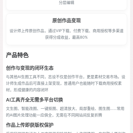
分层编辑
原创作品变现
设计师上传原创作品，通过VIP下载、付费下载、商用授权等多渠道
获得分成收益，最高80%
产品特色
创作与变现的闭环生态
与其他AI生图工具不同，志设不仅是创作平台，更是素材交易市场。设
计师生成作品后可直接上架变现，普通用户也能随时下载商用授权素
材，形成健康的内容闭环
AI工具齐全无需多平台切换
文生图、智能改图、一键抠图、超清放大、局部重绘、图生图……常用
的AI图片处理功能一应俱全，无需在不同网站间反复折腾
作品上传即获版权保护