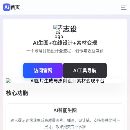
首页
志设
AI生图+在线设计+素材变现
一个账号打通设计全流程，创作与收益兼顾
访问官网
AI工具导航
核心功能
AI智能生图
输入提示词快速生成高质量图片、插画、设计稿，支持多种比例与
尺寸，效果媲美专业水准