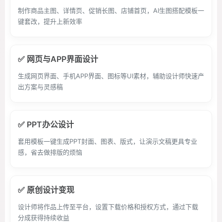
制作商品主图、详情页、促销长图、店铺首页，AI生图搭配模板一
键套改，提升上新效率
✅ 网页与APP界面设计
生成网页界面、手机APP界面、图标等UI素材，辅助设计师快速产
出方案与灵感稿
✅ PPT办公设计
套用模板一键生成PPT封面、图表、版式，让演示文稿更具专业
感，省去做排版的烦恼
✅ 原创设计变现
设计师将作品上传至平台，设置下载价格和授权方式，通过下载
分成获得持续收益