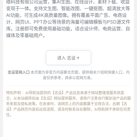
络科技有限公司运营，集AI生图、在线设计、素材下载、收益
变现于一体。支持文生图、智能改图、一键抠图、超清放大等
AI功能，可生成4K高质量图像。拥有覆盖平面广告、电商设
计、网页UI、PPT办公等场景的海量可编辑模板与PSD源文件
库。注册即可免费使用基础功能，适合设计师、电商运营、自
媒体及零基础用户。
进入 志设
志设官网入口
·本页面为非官方内容聚合页面，提供相关介绍和快捷入口，内
容仅供参考，具体以官网为准。
特别声明 ：AI导航站提供的【志设】产品信息来源于网站整理或服务商提
交，从本站跳转后由【志设】网站提供服务，请用户注意自行甄别该产品的服
务条款及隐私政策。在收录时，该网页上的内容都属于合规合法，后期【志
设】产品网页内容如出现违规，请及时联系站长删除，AI导航网不承担任何责
任。