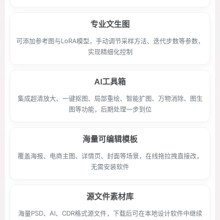
专业文生图
可添加参考图与LoRA模型，手动调节采样方法、迭代步数等参数，
实现精细化控制
AI工具箱
集成超清放大、一键抠图、局部重绘、智能扩图、万物消除、图生
图等功能，后期处理一步到位
海量可编辑模板
覆盖海报、电商主图、详情页、封面等场景，在线拖拉拽直接改，
无需安装软件
源文件素材库
海量PSD、AI、CDR格式源文件，下载后可在本地设计软件中继续