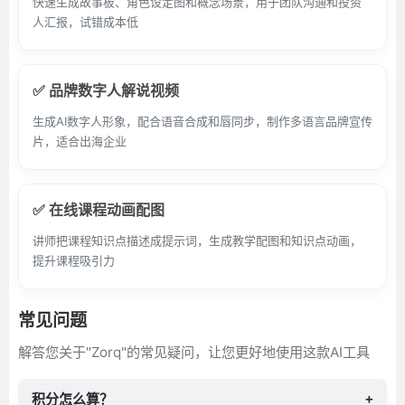
快速生成故事板、角色设定图和概念场景，用于团队沟通和投资
人汇报，试错成本低
✅ 品牌数字人解说视频
生成AI数字人形象，配合语音合成和唇同步，制作多语言品牌宣传
片，适合出海企业
✅ 在线课程动画配图
讲师把课程知识点描述成提示词，生成教学配图和知识点动画，
提升课程吸引力
常见问题
解答您关于"Zorq"的常见疑问，让您更好地使用这款AI工具
积分怎么算？
+