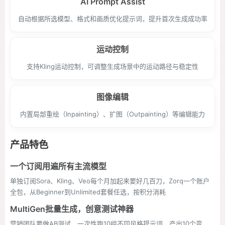
AI Prompt Assist
自动根据所选模型、格式和画质优化提示词，提升首次生成成功率
运动控制
支持Kling运动控制，可调整生成场景中的运动路径与稳定性
图像编辑
内置局部重绘（Inpainting）、扩图（Outpainting）等编辑能力
产品特色
一个订阅用遍所有主流模型
单独订阅Sora、Kling、Veo每个月加起来要好几百刀，Zorq一个账户
全包，从Beginner到Unlimited套餐任选，按积分消耗
MultiGen批量生成，创意测试神器
营销团队要做AB测试，一次性跑10组不同风格提示词，产出10个变