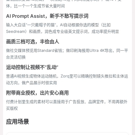
体，比一个一个生成节省大量时间
AI Prompt Assist，新手不愁写提示词
输入大白话“一只戴帽子的猫”，AI自动根据你选的模型（比如
Seedream）和画质，润色成专业级英文提示词，成功率提升明显
画质三档可选，丰俭由人
做社交媒体预览用Standard省钱；做印刷海报用Ultra 4K导出，同一平
台灵活切换
运动控制让视频不“乱动”
普通AI视频生成物体运动随机，Zorq里可以精确控制镜头推拉和主体运
动方向，做产品展示时很实用
附带商业授权，出片安心商用
付费计划里生成的素材可以直接用于广告投放、品牌宣传，不用再额外
买版权
应用场景