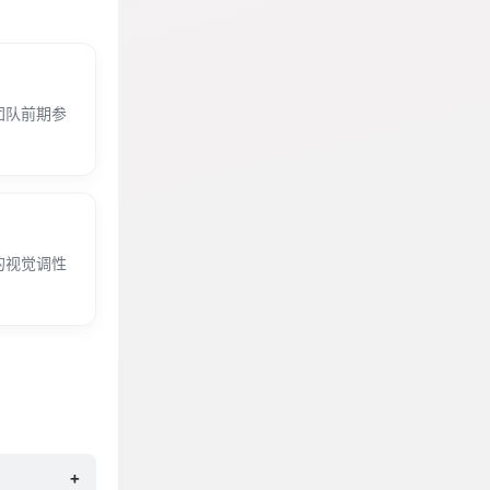
团队前期参
的视觉调性
+