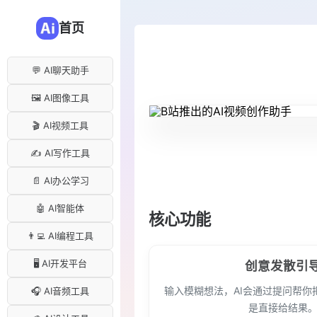
首页
💬 AI聊天助手
🖼️ AI图像工具
🎬 AI视频工具
✍️ AI写作工具
📄 AI办公学习
🤖 AI智能体
核心功能
👨‍💻 AI编程工具
🖥️ AI开发平台
创意发散引
输入模糊想法，AI会通过提问帮你
🎧 AI音频工具
是直接给结果