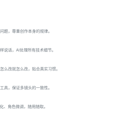
问题，尊重创作本身的规律。
样说话，AI处理所有技术细节。
怎么改就怎么改，贴合真实习惯。
工具，保证多镜头的一致性。
优化、角色微调，随用随取。