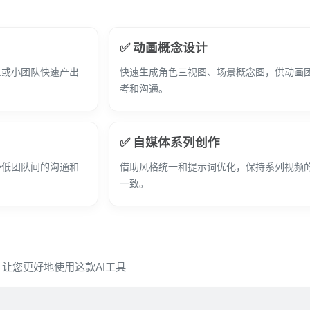
✅ 动画概念设计
人或小团队快速产出
快速生成角色三视图、场景概念图，供动画
考和沟通。
✅ 自媒体系列创作
降低团队间的沟通和
借助风格统一和提示词优化，保持系列视频
一致。
问，让您更好地使用这款AI工具