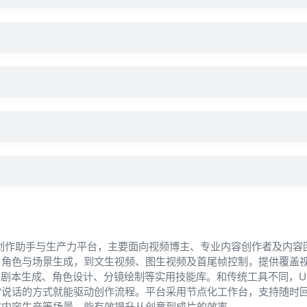
视频创作助手与生产力平台，主要面向视频博主、专业内容创作者及内容
、角色与场景生成，到文生视频、图生视频及首尾帧控制，提供覆盖
置了剧本生成、角色设计、分镜绘制等实用技能库。和传统工具不同，Up
常说话的方式就能驱动创作流程。平台采用节点化工作台，支持随时
体内容生产等场景，能有效提升从创意到成片的效率。