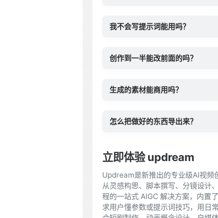
我不会写提示词能用吗？
创作到一半能改前面的吗？
生成的素材能商用吗？
怎么把做好的东西导出来？
立即体验 updream
Updream是新推出的专业级AI
从灵感构思、脚本撰写、分镜设计
程的一站式 AIGC 解决方案，内
求用户懂参数或提示词技巧，用日
合短剧制作、动画概念设计、自媒