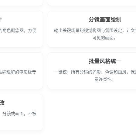
计
分镜画面绘制
的角色概念图，方便
输出关键场景的视觉构图与氛围设定，让文
可见的画面。
批量风格统一
准确理解的电影级专
一键统一所有分镜的光影、色调和画风，保
觉连贯性。
改
、分镜或画面，不被