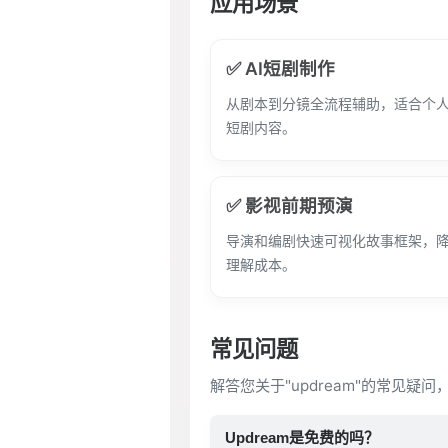
应用场景
✅ AI短剧制作
从剧本到分镜全流程辅助，适合个
短剧内容。
✅ 影视前期预演
导演和编剧快速可视化故事框架，
理解成本。
常见问题
解答您关于"updream"的常见疑
Updream是免费的吗？