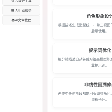
🎨 AI设计工具
🏢 AI行业服务
角色形象设
📚AI文章教程
根据描述生成造型统一、带三视图
后续使用。
提示词优化
把分镜描述自动转成AI绘画模型能
业提示词。
非线性回溯修
创作中任何阶段都能回头调整角色
流程卡死。