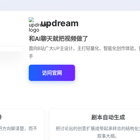
updream
和AI聊天就把视频做了
面向B站广大UP主设计，主打轻量化、智能化创作体验，
手
访问官网
导
剧本自动生成
把方向聊清楚，而不
把讨论出的创意扩展成带起承转合的结构化
。
叙事大纲。