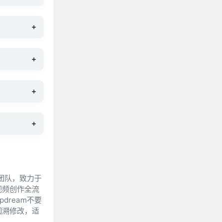
+
+
+
+
团队，致力于
视频创作全流
dream不要
回溯修改，适