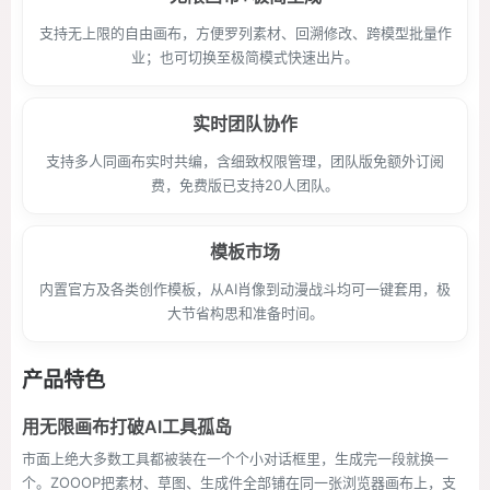
支持无上限的自由画布，方便罗列素材、回溯修改、跨模型批量作
业；也可切换至极简模式快速出片。
实时团队协作
支持多人同画布实时共编，含细致权限管理，团队版免额外订阅
费，免费版已支持20人团队。
模板市场
内置官方及各类创作模板，从AI肖像到动漫战斗均可一键套用，极
大节省构思和准备时间。
产品特色
用无限画布打破AI工具孤岛
市面上绝大多数工具都被装在一个个小对话框里，生成完一段就换一
个。ZOOOP把素材、草图、生成件全部铺在同一张浏览器画布上，支