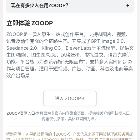
现在有多少人在用ZOOOP？
+
立即体验 ZOOOP
ZOOOP是一款AI原生一站式创作平台，支持AI图片、视频、
语音及动作克隆的全链路生产。它集成了GPT Image 2.0、
Seedance 2.0、Kling O3、ElevenLabs等主流模型，提供文
生图/视频、图生图/视频、风格迁移、虚拟试衣、语音克隆等
功能。平台核心为浏览器端“无限画布”，支持多人实时同步协
作与项目管理。适用于短视频、广告、动画、科普及电商等高
效产出场景
进入 ZOOOP
ZOOOP官网入口
·本页面为非官方内容聚合页面，提供相关介绍和快捷入口，
内容仅供参考，具体以官网为准。
特别声明 ：AI导航站提供的【ZOOOP】产品信息来源于网站整理或服务商提
交，从本站跳转后由【ZOOOP】网站提供服务，请用户注意自行甄别该产品