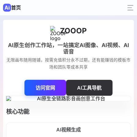
首页
ZOOOP
AI原生创作工作站，一站搞定AI图像、AI视频、AI
语音
无限画布随用随铺，按需充值积分永不过期，还有能赚钱的模板市
场和团队零成本共享
访问官网
AI工具导航
核心功能
AI视频生成