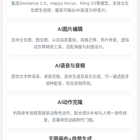
集成Seedance 2.0、Happy Horse、Kling O3等模型，支持文生
及图生视频，最高可输出4K高清30秒影片。
AI图片编辑
支持文生图、图生图，以及局部重绘、风格迁移、照片修复、虚拟
试衣等精修工具，适配海报与封面设计。
AI语音与音频
提供文字转语音、语音克隆、音效生成及音乐生成，可一键适配多
语种配音，优化视频声效。
AI动作克隆
利用参考视频直接驱动角色动作，配合镜头补帧与人物一致性修
复，显著降低动画制作门槛。
无限画布+极简生成