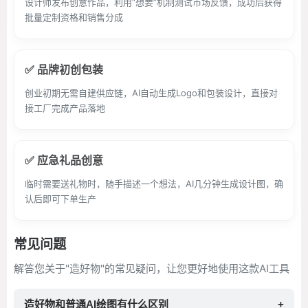
设计师发布创意作品，利用“想要”机制测试市场反馈，成功后获得
批量定制资格和销售分成
✅ 品牌初创包装
创业初期无需自建供应链，AI自动生成Logo和包装设计，直接对
接工厂完成产品落地
✅ 应急礼品创意
临时需要送礼物时，随手描述一个想法，AI几分钟生成设计图，确
认后即可下单生产
常见问题
解答您关于"造好物"的常见疑问，让您更好地使用这款AI工具
造好物和普通AI绘图有什么区别
+