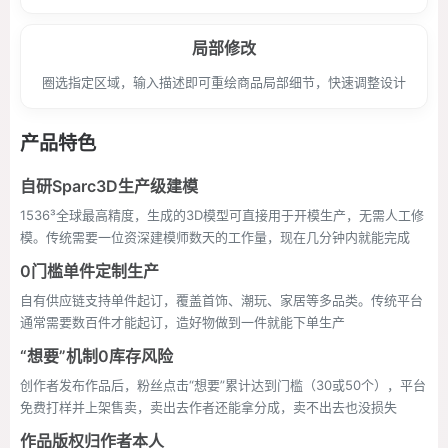
局部修改
圈选指定区域，输入描述即可重绘商品局部细节，快速调整设计
产品特色
自研Sparc3D生产级建模
1536³全球最高精度，生成的3D模型可直接用于开模生产，无需人工修
模。传统需要一位资深建模师数天的工作量，现在几分钟内就能完成
0门槛单件定制生产
自有供应链支持单件起订，覆盖首饰、潮玩、家居等多品类。传统平台
通常需要数百件才能起订，造好物做到一件就能下单生产
“想要”机制0库存风险
创作者发布作品后，粉丝点击“想要”累计达到门槛（30或50个），平台
免费打样并上架售卖，卖出去作者还能拿分成，卖不出去也没损失
作品版权归作者本人