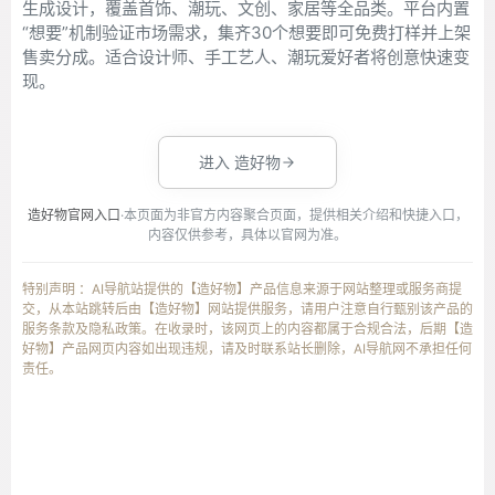
生成设计，覆盖首饰、潮玩、文创、家居等全品类。平台内置
“想要”机制验证市场需求，集齐30个想要即可免费打样并上架
售卖分成。适合设计师、手工艺人、潮玩爱好者将创意快速变
现。
进入 造好物
造好物官网入口
·本页面为非官方内容聚合页面，提供相关介绍和快捷入口，
内容仅供参考，具体以官网为准。
特别声明 ：AI导航站提供的【造好物】产品信息来源于网站整理或服务商提
交，从本站跳转后由【造好物】网站提供服务，请用户注意自行甄别该产品的
服务条款及隐私政策。在收录时，该网页上的内容都属于合规合法，后期【造
好物】产品网页内容如出现违规，请及时联系站长删除，AI导航网不承担任何
责任。