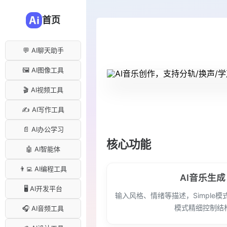
首页
💬 AI聊天助手
🖼️ AI图像工具
🎬 AI视频工具
✍️ AI写作工具
📄 AI办公学习
核心功能
🤖 AI智能体
👨‍💻 AI编程工具
AI音乐生成
🖥️ AI开发平台
输入风格、情绪等描述，Simple模式
模式精细控制结
🎧 AI音频工具