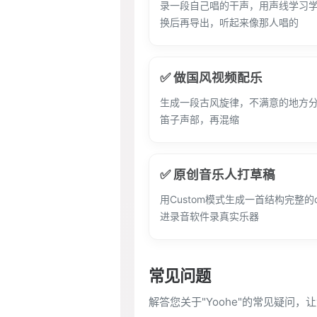
录一段自己唱的干声，用声线学习
换后再导出，听起来像那人唱的
✅ 做国风视频配乐
生成一段古风旋律，不满意的地方
笛子声部，再混缩
✅ 原创音乐人打草稿
用Custom模式生成一首结构完整的
进录音软件录真实乐器
常见问题
解答您关于"Yoohe"的常见疑问，