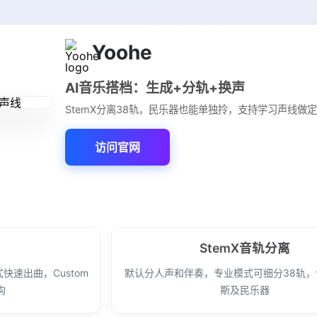
Yoohe
AI音乐搭档：生成+分轨+换声
StemX分离38轨，民乐器也能单独拎，支持学习声线做
访问官网
StemX音轨分离
快速出曲，Custom
默认分人声和伴奏，专业模式可细分38轨
构
斯及民乐器