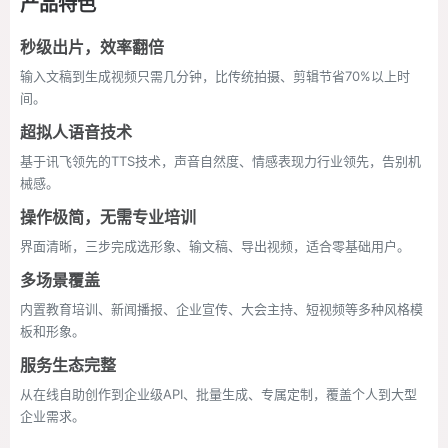
产品特色
秒级出片，效率翻倍
输入文稿到生成视频只需几分钟，比传统拍摄、剪辑节省70%以上时
间。
超拟人语音技术
基于讯飞领先的TTS技术，声音自然度、情感表现力行业领先，告别机
械感。
操作极简，无需专业培训
界面清晰，三步完成选形象、输文稿、导出视频，适合零基础用户。
多场景覆盖
内置教育培训、新闻播报、企业宣传、大会主持、短视频等多种风格模
板和形象。
服务生态完整
从在线自助创作到企业级API、批量生成、专属定制，覆盖个人到大型
企业需求。