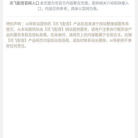
讯飞配音官网入口
·本页面为非官方内容聚合页面，提供相关介绍和快捷入
口，内容仅供参考，具体以官网为准。
特别声明 ：AI导航站提供的【讯飞配音】产品信息来源于网站整理或服务商
提交，从本站跳转后由【讯飞配音】网站提供服务，请用户注意自行甄别该产
品的服务条款及隐私政策。在收录时，该网页上的内容都属于合规合法，后期
【讯飞配音】产品网页内容如出现违规，请及时联系站长删除，AI导航网不承
担任何责任。