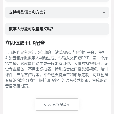
支持哪些语言和方言？
+
数字人形象可以自定义吗？
+
立即体验 讯飞配音
讯飞智作是科大讯飞推出的一站式AIGC内容创作平台，主打
AI配音和虚拟数字人视频生成。你输入文稿或PPT，选一个虚
拟主播，它就能自动生成一段带有口型、表情的播报视频。无
需专业设备、不用出镜拍摄，特别适合做口播类短视频、培训
课件、产品宣传片等。平台还支持声音和形象定制，可以创建
专属的“数字分身”。依托讯飞多年的语音技术积累，生成的语
音自然度很高。
进入 讯飞配音