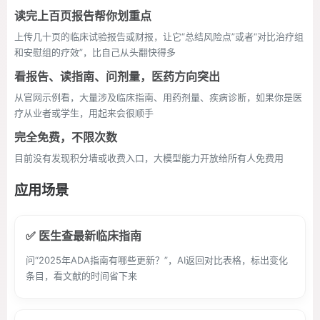
读完上百页报告帮你划重点
上传几十页的临床试验报告或财报，让它“总结风险点”或者“对比治疗组
和安慰组的疗效”，比自己从头翻快得多
看报告、读指南、问剂量，医药方向突出
从官网示例看，大量涉及临床指南、用药剂量、疾病诊断，如果你是医
疗从业者或学生，用起来会很顺手
完全免费，不限次数
目前没有发现积分墙或收费入口，大模型能力开放给所有人免费用
应用场景
✅ 医生查最新临床指南
问“2025年ADA指南有哪些更新？”，AI返回对比表格，标出变化
条目，看文献的时间省下来