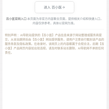
进入 百小医
百小医官网入口
·本页面为非官方内容聚合页面，提供相关介绍和快捷入口，
内容仅供参考，具体以官网为准。
特别声明 ：AI导航站提供的【百小医】产品信息来源于网站整理或服务商提
交，从本站跳转后由【百小医】网站提供服务，请用户注意自行甄别该产品的
服务条款及隐私政策。在收录时，该网页上的内容都属于合规合法，后期【百
小医】产品网页内容如出现违规，请及时联系站长删除，AI导航网不承担任何
责任。