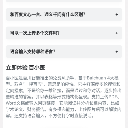
和百度文心一言、通义千问有什么区别？
+
可以一次上传多个文件吗？
+
语音输入支持哪种语言？
+
立即体验 百小医
百小医是百川智能推出的免费AI助手，基于Baichuan 4大模
型。取名“一呼百应”，意思是响应快。它主打深度多轮搜索和
定向搜索，不是给你一堆链接，而是通过和你对话，逐步挖出
更精准的答案，并以表格等形式结构化呈现。支持上传PDF、
Word文档或输入网页链接，它能阅读并分析长篇内容，比如
学术论文、财务报告。有多模态能力，上传图片后可以解读内
容。还支持语音输入，不方便打字时直接说话。