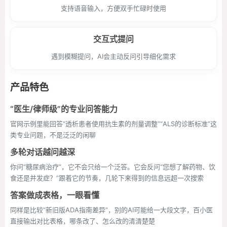
支持语音输入，方便双手忙碌时使用
交互式提问
遇到模糊提问，AI会主动反问引导细化需求
产品特色
“医生/律师级”的专业问答能力
官网示例里能回答“透析患者使用抗生素的剂量调整”“ALS的诊断标准”这
类专业问题，不是泛泛的闲聊
多轮对话越问越深
你问“糖尿病治疗”，它不会只给一个泛答。它会反问“您想了解药物、饮
食还是并发症？”跟着它的节奏，几轮下来得到的信息远超一次搜索
答案做成表格，一眼看懂
同样是比较“新旧版ADA指南差异”，别的AI可能给一大段文字，百小医
直接输出对比表格，哪条改了、怎么改的清清楚楚