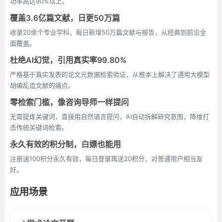
功率高达90%以上。
覆盖3.6亿篇文献，日更50万篇
收录20余个专业学科，每日新增50万篇文献与报告，从经典到前沿全
面覆盖。
杜绝AI幻觉，引用真实率99.80%
严格基于真实发表的论文元数据检索验证，从根本上解决了通用大模型
胡编乱造文献的痛点。
零检索门槛，像咨询导师一样提问
无需提炼关键词，直接用自然语言提问，AI自动拆解研究意图，降维打
击传统关键词检索。
永久有效的积分制，白嫖也能用
注册送100积分永久有效，每日登录再送20积分，对普通用户相当友
好。
应用场景