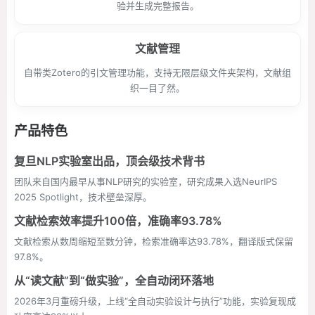
验并生成完整报告。
文献管理
自带类Zotero的引文管理功能，支持无限层级文件夹架构，文献组
织一目了然。
产品特色
复旦NLP实验室出品，顶会级技术背书
团队来自国内最早从事NLP研究的实验室，研究成果入选NeurIPS
2025 Spotlight，技术壁垒深厚。
文献检索效率提升100倍，准确率93.78%
文献检索从数周缩短至数分钟，检索准确率达93.78%，翻译版式保留
97.8%。
从“读文献”到“做实验”，全自动闭环落地
2026年3月重磅升级，上线“全自动实验设计与执行”功能，实验复现成