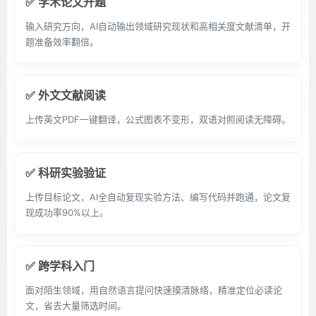
✅ 学术论文开题
输入研究方向，AI自动输出领域研究现状和高相关度文献清单，开
题准备效率翻倍。
✅ 外文文献阅读
上传英文PDF一键翻译，公式图表不变形，双语对照阅读无障碍。
✅ 科研实验验证
上传目标论文，AI全自动复现实验方法、编写代码并跑通，论文复
现成功率90%以上。
✅ 跨学科入门
面对陌生领域，用自然语言提问快速摸清脉络，精准定位必读论
文，省去大量筛选时间。