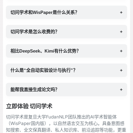
切问学术和WisPaper是什么关系？
+
切问学术是怎么收费的？
+
相比DeepSeek、Kimi有什么优势？
+
什么是“全自动实验设计与执行”？
+
能帮我直接生成论文吗？
+
立即体验 切问学术
切问学术是复旦大学FudanNLP团队推出的AI学术智能体
（WisPaper国内版），以自然语言交互为核心。具备意图感
知搜索、全文保真翻译、私人知识库、前沿追踪等功能，更重