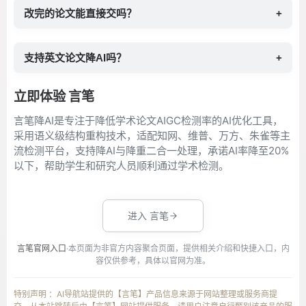
改完的论文能直接交吗？
+
支持英文论文降AI吗？
+
立即体验 言笔
言笔降AI是专注于降低学术论文AIGC检测率的AI优化工具，
采用语义级结构重构技术，适配知网、维普、万方、朱雀等主
流检测平台，支持降AI与降重二合一处理，承诺AI率降至20%
以下，帮助学生和研究人员顺利通过学术检测。
进入 言笔
言笔官网入口
·本页面为非官方内容聚合页面，提供相关介绍和快捷入口，内
容仅供参考，具体以官网为准。
特别声明 ：AI导航站提供的【言笔】产品信息来源于网站整理或服务商提