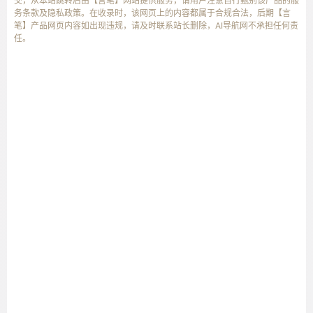
交，从本站跳转后由【言笔】网站提供服务，请用户注意自行甄别该产品的服
务条款及隐私政策。在收录时，该网页上的内容都属于合规合法，后期【言
笔】产品网页内容如出现违规，请及时联系站长删除，AI导航网不承担任何责
任。