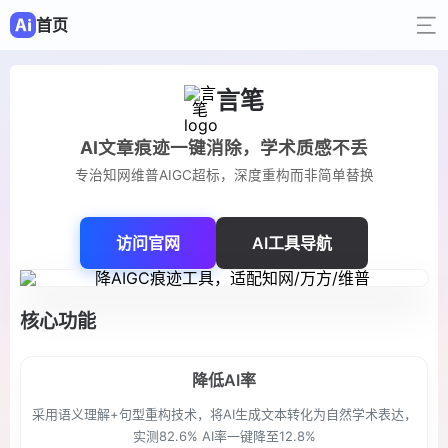
首页
言笔
AI文章痕迹一键消除，学术质感不丢
专治知网维普AIGC超标，深度重构而非简单替换
访问官网
AI工具导航
核心功能
降低AI率
采用语义理解+句型重构技术，将AI生成文本转化为自然学术表达，
实测82.6% AI率一键降至12.8%