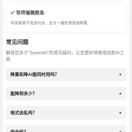
✅ 导师催稿救急
时间紧来不及逐句改，全文一键处理快速降重。
常见问题
解答您关于"SpeedAI"的常见疑问，让您更好地使用这款AI工
具
降重和降AI能同时用吗？
+
能降到多少？
+
格式会乱吗？
+
安全吗？
+