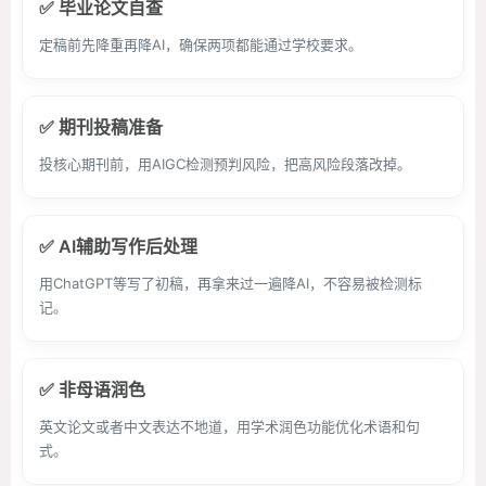
✅ 毕业论文自查
定稿前先降重再降AI，确保两项都能通过学校要求。
✅ 期刊投稿准备
投核心期刊前，用AIGC检测预判风险，把高风险段落改掉。
✅ AI辅助写作后处理
用ChatGPT等写了初稿，再拿来过一遍降AI，不容易被检测标
记。
✅ 非母语润色
英文论文或者中文表达不地道，用学术润色功能优化术语和句
式。