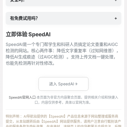
有免费试用吗？
+
立即体验 SpeedAI
SpeedAI是一个专门帮学生和科研人员搞定论文查重和AIGC
检测的网站。核心两件事：降低文字重复率（过知网维普），
降低AI生成痕迹（过AIGC检测）。支持上传文档一键处理，
也能先检测再针对性修改。
进入 SpeedAI
SpeedAI官网入口
·本页面为非官方内容聚合页面，提供相关介绍和快捷入
口，内容仅供参考，具体以官网为准。
特别声明 ：AI导航站提供的【SpeedAI】产品信息来源于网站整理或服务商
提交，从本站跳转后由【SpeedAI】网站提供服务，请用户注意自行甄别该产
品的服务条款及隐私政策。在收录时，该网页上的内容都属于合规合法，后期