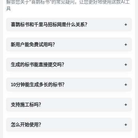
解答您关于"喜鹊标书"的常见疑问，让您更好地使用这款AI工
具
喜鹊标书和千里马招标网是什么关系？
+
新用户能免费试用吗？
+
生成的标书能直接提交吗？
+
10分钟能生成多长的标书？
+
支持施工标吗？
+
怎么开始使用？
+