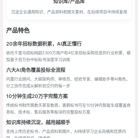
知识库/产品库
沉淀企业通用知识、产品资料和图文素材，在后续项目中持续复用
产品特色
20余年招标数据积累，AI真正懂行
依托千里马招标网超2300万用户和4亿条招标采购信息的行业积累，模
型基于百万份中标标书深度学习训练
六大AI角色覆盖投标全流程
内置行业顾问、大纲架构师、审核员、经验专家、编辑助手等AI角色，
分工协作完成从解析到交付的每一步
10分钟生成20万字完整方案
传统标书制作需数天甚至数周，喜鹊标书可在10分钟内智能生成覆盖商
务标、技术标、售后服务等板块的完整投标方案
知识库持续沉淀，越用越顺手
支持上传历史标书、产品资料和图片，AI持续学习企业风格和优质内