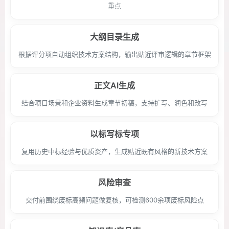
重点
大纲目录生成
根据评分项自动组织技术方案结构，输出贴近评审逻辑的章节框架
正文AI生成
结合项目场景和企业资料生成章节初稿，支持扩写、润色和改写
以标写标专项
复用历史中标经验与优质资产，生成贴近既有风格的新技术方案
风险审查
交付前围绕废标高频问题做复核，可检测600余项废标风险点