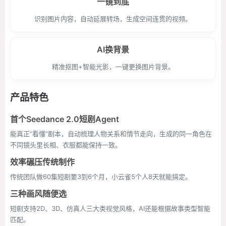
一镜到底
识别图片内容，自动延展转场，生成空间连贯的视频。
AI换背景
精准抠图+智能光影，一键更换图片背景。
产品特色
首个Seedance 2.0短剧Agent
能真正“看懂”剧本，自动梳理人物关系和情节走向，生成的同一角色在
不同镜头里长相、衣服都能保持一致。
效率碾压传统制作
传统团队做60集短剧要3到6个月，小云雀5个人8天就能搞定。
三种画风随便选
短剧支持2D、3D、仿真人三大类视觉风格，AI还能根据故事类型智能
匹配。