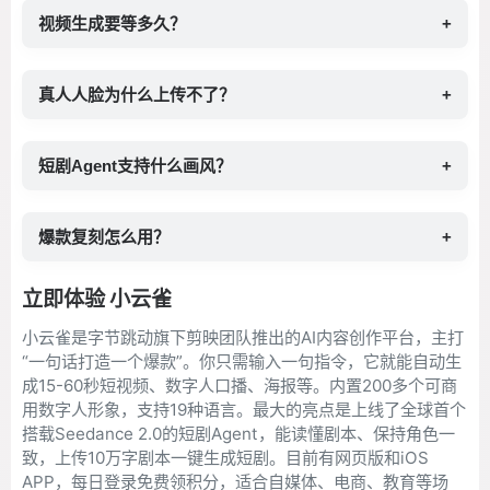
视频生成要等多久？
+
真人人脸为什么上传不了？
+
短剧Agent支持什么画风？
+
爆款复刻怎么用？
+
立即体验 小云雀
小云雀是字节跳动旗下剪映团队推出的AI内容创作平台，主打
“一句话打造一个爆款”。你只需输入一句指令，它就能自动生
成15-60秒短视频、数字人口播、海报等。内置200多个可商
用数字人形象，支持19种语言。最大的亮点是上线了全球首个
搭载Seedance 2.0的短剧Agent，能读懂剧本、保持角色一
致，上传10万字剧本一键生成短剧。目前有网页版和iOS
APP，每日登录免费领积分，适合自媒体、电商、教育等场