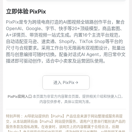
立即体验 PixPix
PixPix是专为跨境电商打造的AI图视频全链路创作平台，聚合
OpenAI、Google、字节、快手等20+顶级模型，商品套图、
A+详情页、带货视频一站式生成。内置16个主流平台规范，
自动适配亚马逊、速卖通、Shopify、TikTok Shop等平台的
尺寸与合规要求。采用工作台与无限画布双视图设计，批量出
图与创意编排可随时切换。配备对话式AI Agent，用日常中文
描述即可驱动创作，适合中小卖家及运营团队使用。
进入 PixPix
PixPix官网入口
·本页面为非官方内容聚合页面，提供相关介绍和快捷入口，
内容仅供参考，具体以官网为准。
特别声明 ：AI导航站提供的【PixPix】产品信息来源于网站整理或服务商提
交，从本站跳转后由【PixPix】网站提供服务，请用户注意自行甄别该产品的
服务条款及隐私政策。在收录时，该网页上的内容都属于合规合法，后期