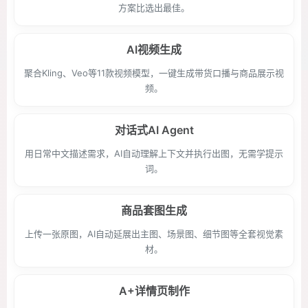
方案比选出最佳。
AI视频生成
聚合Kling、Veo等11款视频模型，一键生成带货口播与商品展示视
频。
对话式AI Agent
用日常中文描述需求，AI自动理解上下文并执行出图，无需学提示
词。
商品套图生成
上传一张原图，AI自动延展出主图、场景图、细节图等全套视觉素
材。
A+详情页制作