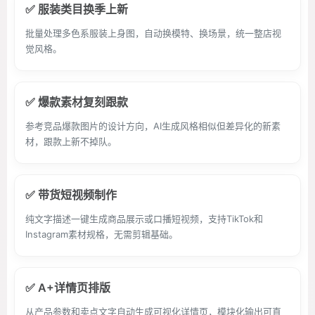
✅ 服装类目换季上新
批量处理多色系服装上身图，自动换模特、换场景，统一整店视
觉风格。
✅ 爆款素材复刻跟款
参考竞品爆款图片的设计方向，AI生成风格相似但差异化的新素
材，跟款上新不掉队。
✅ 带货短视频制作
纯文字描述一键生成商品展示或口播短视频，支持TikTok和
Instagram素材规格，无需剪辑基础。
✅ A+详情页排版
从产品参数和卖点文字自动生成可视化详情页，模块化输出可直