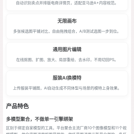
自动识别卖点并排版电商详情页，适配亚马逊A+内容规范。
无限画布
多张候选图平铺对比，自由拖拽组合，A/B测试选图一步到位。
通用图片编辑
在线抠图、扩图、放大、局部重绘、去水印，不用切回PS。
服装AI换模特
上传服装平铺图，AI自动生成不同体型与场景的模特上身效果。
产品特色
多模型聚合，不做单一引擎绑架
区别于绑定自家模型的工具，平台聚合主流厂商10个图像模型和11个视