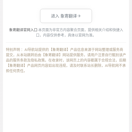
进入 象寄翻译
象寄翻译官网入口
·本页面为非官方内容聚合页面，提供相关介绍和快捷入
口，内容仅供参考，具体以官网为准。
特别声明 ：AI导航站提供的【象寄翻译】产品信息来源于网站整理或服务商
提交，从本站跳转后由【象寄翻译】网站提供服务，请用户注意自行甄别该产
品的服务条款及隐私政策。在收录时，该网页上的内容都属于合规合法，后期
【象寄翻译】产品网页内容如出现违规，请及时联系站长删除，AI导航网不承
担任何责任。