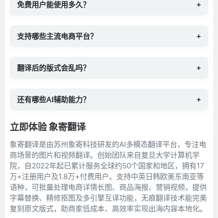
免费用户能使用多久？
+
支持哪些主流电商平台？
+
翻译后的版式会乱吗？
+
还有哪些AI辅助能力？
+
立即体验 象寄翻译
象寄翻译是由苏州象寄科技研发的AI多模态翻译平台，专注电
商场景的图片和视频翻译。创始团队来自复旦大学计算机学
院，自2022年起已累计服务全球约50个国家和地区，拥有17
万+注册用户及1.8万+付费用户。支持中英日韩欧美东南亚等
语种，可批量处理电商详情长图、商品海报、营销视频，提供
字幕替换、精修抠图及多引擎互译功能，无痕翻译技术能完美
复刻原文版式，助商家低成本、高效率实现出海内容本地化。