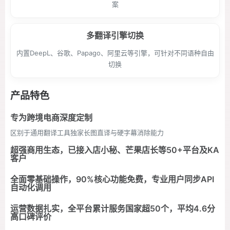
案
多翻译引擎切换
内置DeepL、谷歌、Papago、阿里云等引擎，可针对不同语种自由
切换
产品特色
专为跨境电商深度定制
区别于通用翻译工具独家长图直译与硬字幕消除能力
超强商用生态，已接入店小秘、芒果店长等50+平台及KA
客户
全面零基础操作，90%核心功能免费，专业用户同步API
自动化调用
运营数据扎实，全平台累计服务国家超50个，平均4.6分
高口碑评价