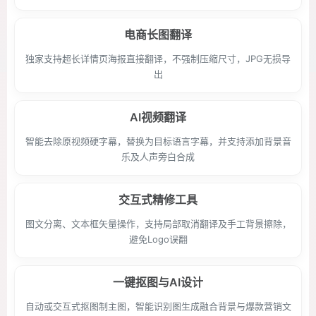
电商长图翻译
独家支持超长详情页海报直接翻译，不强制压缩尺寸，JPG无损导
出
AI视频翻译
智能去除原视频硬字幕，替换为目标语言字幕，并支持添加背景音
乐及人声旁白合成
交互式精修工具
图文分离、文本框矢量操作，支持局部取消翻译及手工背景擦除，
避免Logo误翻
一键抠图与AI设计
自动或交互式抠图制主图，智能识别图生成融合背景与爆款营销文