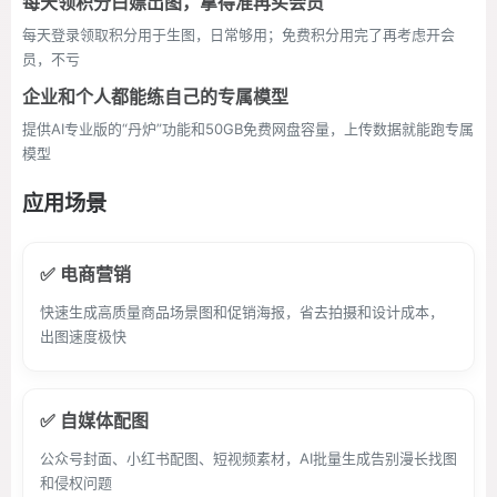
每天领积分白嫖出图，拿得准再买会员
每天登录领取积分用于生图，日常够用；免费积分用完了再考虑开会
员，不亏
企业和个人都能练自己的专属模型
提供AI专业版的“丹炉”功能和50GB免费网盘容量，上传数据就能跑专属
模型
应用场景
✅ 电商营销
快速生成高质量商品场景图和促销海报，省去拍摄和设计成本，
出图速度极快
✅ 自媒体配图
公众号封面、小红书配图、短视频素材，AI批量生成告别漫长找图
和侵权问题