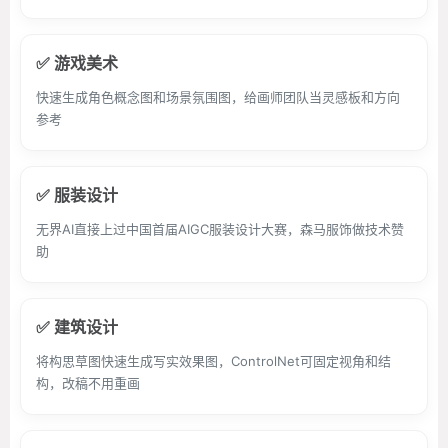
✅ 游戏美术
快速生成角色概念图和场景氛围图，给画师团队当灵感板和方向
参考
✅ 服装设计
无界AI直接上过中国首届AIGC服装设计大赛，森马服饰做技术赞
助
✅ 建筑设计
将构思草图快速生成写实效果图，ControlNet可固定视角和结
构，改稿不用重画