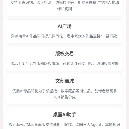
支持姿态识别、深度检测、边缘检测等，用参考图精准控制人物动
作和构图
AI广场
浏览海量AI作品学习提示词写法，看中喜欢的作品直接“一键同款”
版权交易
作品上架至无界版图版权市场，可转让许可使用权、改编权或买断
文创商城
优质AI作品转化为手机壁纸、数字藏品等衍生品，创作者最高拿
70%销售分成
桌面AI助手
Windows/Mac桌面版支持通用、写作、绘图三大Agent，本地知识