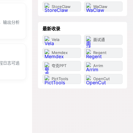
StoreClaw
WaClaw
，输出分析
最新收录
Vela
面试通
Memdex
Regent
程日志可追
夸克PPT
Arrim
PictTools
OpenCut