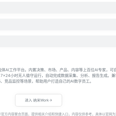
智能体AI工作平台。内置决策、市场、产品、内容等上百位AI专家，可
7×24小时无人值守运行，自动完成数据采集、分析、报告生成。兼
、竞品监控等场景，帮助用户打造自己的AI数字员工。
进入 纳米Work
非官方内容聚合页面，提供相关介绍和快捷入口，内容仅供参考，具体以官网为