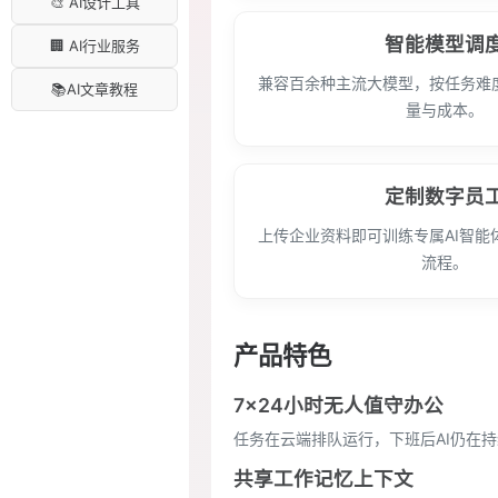
🎨 AI设计工具
智能模型调
🏢 AI行业服务
兼容百余种主流大模型，按任务难
📚AI文章教程
量与成本。
定制数字员
上传企业资料即可训练专属AI智能
流程。
产品特色
7×24小时无人值守办公
任务在云端排队运行，下班后AI仍在
共享工作记忆上下文