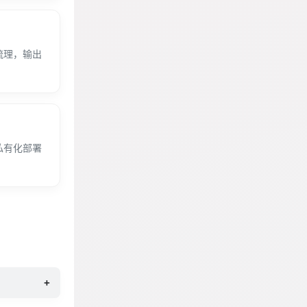
梳理，输出
私有化部署
+