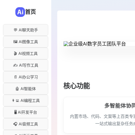
首页
💬 AI聊天助手
🖼️ AI图像工具
🎬 AI视频工具
✍️ AI写作工具
📄 AI办公学习
核心功能
🤖 AI智能体
👨‍💻 AI编程工具
多智能体协
🖥️ AI开发平台
内置市场、代码、文案等上百类专
一站式输出复杂任务
🎧 AI音频工具