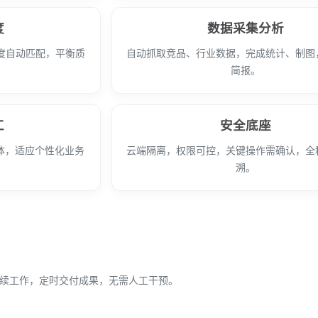
度
数据采集分析
度自动匹配，平衡质
自动抓取竞品、行业数据，完成统计、制图
简报。
工
安全底座
体，适应个性化业务
云端隔离，权限可控，关键操作需确认，全
溯。
持续工作，定时交付成果，无需人工干预。