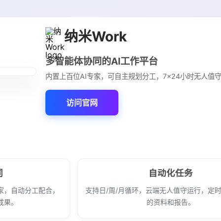
纳米Work
多智能体协同的AI工作平台
内置上百位AI专家，可自主规划分工，7×24小时无人值
访问官网
同
自动化任务
家，自动分工配合，
支持日/周/月循环，云端无人值守运行，定
成果。
的资料和报告。