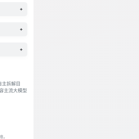
+
+
+
自主拆解目
容主流大模型
准。