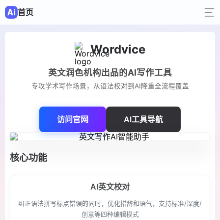
首页
Wordvice
英文润色机构出品的AI写作工具
专攻学术写作场景，从语法校对到AI降重全流程覆盖
访问官网
AI工具导航
核心功能
AI英文校对
纠正语法拼写标点错误的同时，优化措辞和语气，支持标准/深度/
创意等四种编辑模式