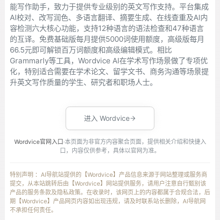
能写作助手，致力于提供专业级别的英文写作支持。平台集成
AI校对、改写润色、多语言翻译、摘要生成、在线查重及AI内
容检测六大核心功能，支持12种语言的语法检查和47种语言
的互译。免费基础版每月提供5000词使用额度，高级版每月
66.5元即可解锁百万词额度和高级编辑模式。相比
Grammarly等工具，Wordvice AI在学术写作场景做了专项优
化，特别适合需要在学术论文、留学文书、商务沟通等场景提
升英文写作质量的学生、研究者和职场人士。
进入 Wordvice
Wordvice官网入口
·本页面为非官方内容聚合页面，提供相关介绍和快捷入
口，内容仅供参考，具体以官网为准。
特别声明 ：AI导航站提供的【Wordvice】产品信息来源于网站整理或服务商
提交，从本站跳转后由【Wordvice】网站提供服务，请用户注意自行甄别该
产品的服务条款及隐私政策。在收录时，该网页上的内容都属于合规合法，后
期【Wordvice】产品网页内容如出现违规，请及时联系站长删除，AI导航网
不承担任何责任。