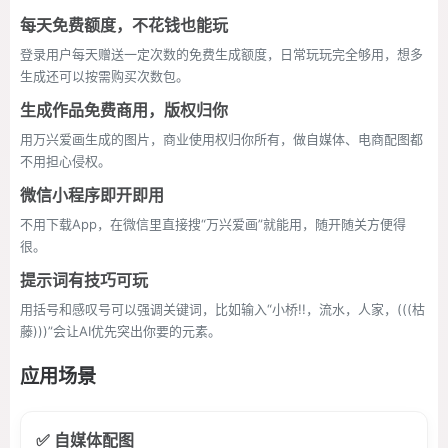
每天免费额度，不花钱也能玩
登录用户每天赠送一定次数的免费生成额度，日常玩玩完全够用，想多
生成还可以按需购买次数包。
生成作品免费商用，版权归你
用万兴爱画生成的图片，商业使用权归你所有，做自媒体、电商配图都
不用担心侵权。
微信小程序即开即用
不用下载App，在微信里直接搜“万兴爱画”就能用，随开随关方便得
很。
提示词有技巧可玩
用括号和感叹号可以强调关键词，比如输入“小桥!!，流水，人家，(((枯
藤)))”会让AI优先突出你要的元素。
应用场景
✅ 自媒体配图