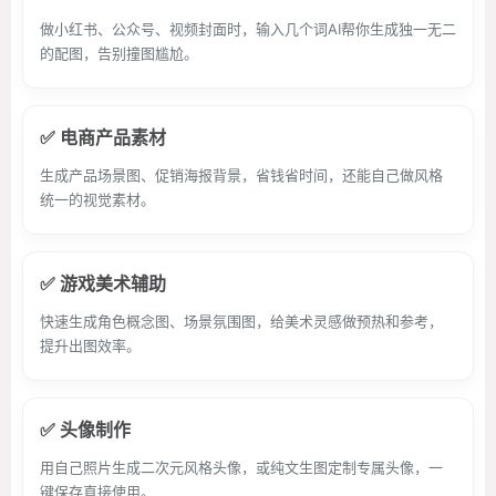
做小红书、公众号、视频封面时，输入几个词AI帮你生成独一无二
的配图，告别撞图尴尬。
✅ 电商产品素材
生成产品场景图、促销海报背景，省钱省时间，还能自己做风格
统一的视觉素材。
✅ 游戏美术辅助
快速生成角色概念图、场景氛围图，给美术灵感做预热和参考，
提升出图效率。
✅ 头像制作
用自己照片生成二次元风格头像，或纯文生图定制专属头像，一
键保存直接使用。