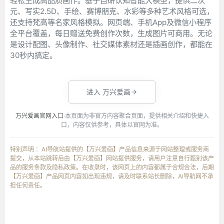
轻松生成高品质画作。基于自研认知智能大模型，提供二次
元、写实2.5D、手绘、赛博朋克、水彩等多种艺术风格可选，
还支持梵高等名家风格模拟。网页端、手机App及微信小程序
全平台覆盖，每日赠送免费创作次数，生成图片可商用。无论
是设计配图、头像制作、社交媒体素材还是插画创作，都能在
30秒内搞定。
进入 万兴爱画
万兴爱画官网入口
·本页面为非官方内容聚合页面，提供相关介绍和快捷入
口，内容仅供参考，具体以官网为准。
特别声明 ：AI导航站提供的【万兴爱画】产品信息来源于网站整理或服务商
提交，从本站跳转后由【万兴爱画】网站提供服务，请用户注意自行甄别该产
品的服务条款及隐私政策。在收录时，该网页上的内容都属于合规合法，后期
【万兴爱画】产品网页内容如出现违规，请及时联系站长删除，AI导航网不承
担任何责任。