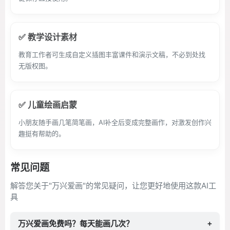
✅ 教学设计素材
教育工作者可生成自定义插图丰富课件和演示文稿，不必到处找
无版权图。
✅ 儿童绘画启蒙
小朋友随手画几笔简笔画，AI补全后变成完整画作，对激发创作兴
趣挺有帮助的。
常见问题
解答您关于"万兴爱画"的常见疑问，让您更好地使用这款AI工
具
万兴爱画免费吗？每天能画几次？
+