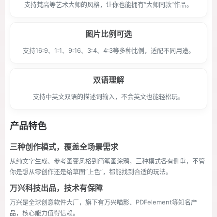
支持梵高等艺术大师的风格，让你也能拥有“大师同款”作品。
图片比例可选
支持16:9、1:1、9:16、3:4、4:3等多种比例，适配不同用途。
双语理解
支持中英文双语的描述词输入，不会英文也能轻松玩。
产品特色
三种创作模式，覆盖全场景需求
从纯文字生成、参考图变风格到简笔画涂鸦，三种模式各有侧重，不管
你是想从零创作还是给草图“上色”，都能找到合适的玩法。
万兴科技出品，技术有保障
万兴是全球创意软件大厂，旗下有万兴喵影、PDFelement等知名产
品，核心能力值得信赖。