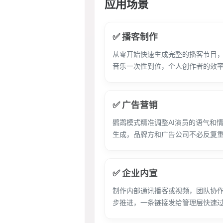
应用场景
✅ 播客制作
从零开始快速生成完整的播客节目
音乐一次性到位，个人创作者的效
✅ 广告营销
鹦鹉模式精准调整AI演员的语气和
生成，品牌方和广告公司不必反复
✅ 企业内宣
制作内部通讯播客或视频，团队协
步推进，一条链接发给管理层快速