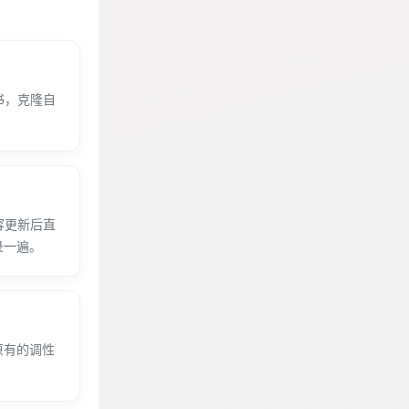
书，克隆自
容更新后直
录一遍。
原有的调性