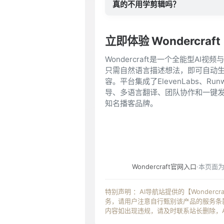
真的不用学剪辑吗？
立即体验 Wondercraft
Wondercraft是一个全能型AI
只需自然语言描述想法，即可自动
容。平台集成了ElevenLabs、
导、多语言翻译、团队协作和一键发布
知名播客品牌。
Wondercraft官网入口
·本页面
特别声明 ：AI导航站提供的【Wonderc
务，请用户注意自行甄别该产品的服务条款
内容如出现违规，请及时联系站长删除，