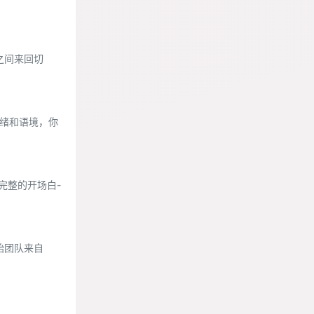
阅之间来回切
情绪和语境，你
完整的开场白-
创始团队来自