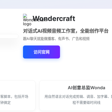
Wondercraft
对话式AI视频音频工作室，全能创作平台
跟AI聊天就能做播客、有声书、广告和视频
访问官网
AI创意总监Wonda
播客脚本，包括开场
用自然语言对话完成剪辑、调音、加字幕、
分钟搞定
程不需要碰时间线