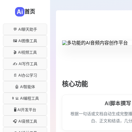
首页
💬 AI聊天助手
🖼️ AI图像工具
🎬 AI视频工具
✍️ AI写作工具
📄 AI办公学习
核心功能
🤖 AI智能体
👨‍💻 AI编程工具
AI脚本撰写
🖥️ AI开发平台
根据一句话或文档自动生成完整
白、正文和结语，几
🎧 AI音频工具