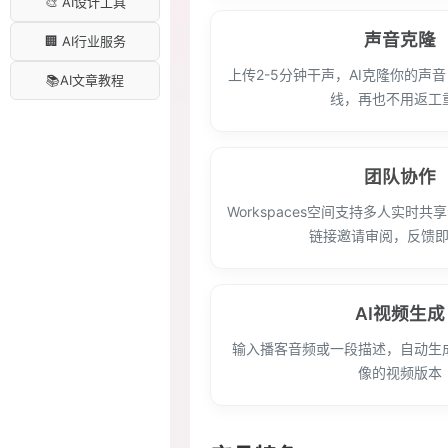
🎨 AI设计工具
声音克隆
🏢 AI行业服务
上传2-5分钟干声，AI克隆你的声
📚AI文章教程
线，再也不用返工
团队协作
Workspaces空间支持多人实时
链接邀请审阅，反馈
AI视频生成
输入播客音频或一段描述，自动生
像的视频版本