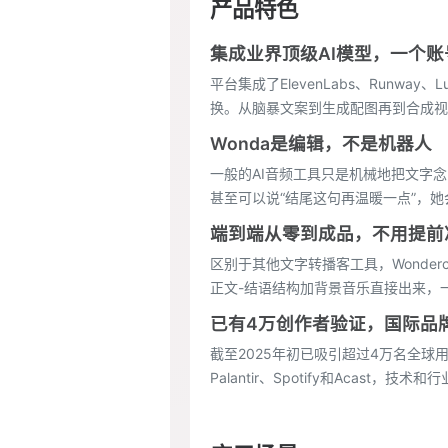
产品特色
集成业界顶级AI模型，一个账
平台集成了ElevenLabs、Runway
换。从脑暴文案到生成配图再到合成视
Wonda是编辑，不是机器人
一般的AI音频工具只是机械地把文字念出
甚至可以说“结尾这句再温暖一点”，她
端到端从零到成品，不用提前
区别于其他文字转播客工具，Wonde
正文-结语结构加背景音乐直接出来，
已有4万创作者验证，国际品
截至2025年初已吸引超过4万名全球用户，
Palantir、Spotify和Acast，技