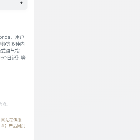
+
onda，用户
视频等多种内
模式语气指
EO日记》等
为准。
t】网站提供服
ft】产品网页