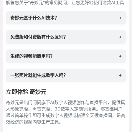
解答您关于"奇妙元"的常见疑问，让您更好地使用这款AI工具
奇妙元基于什么AI技术？
+
免费版和付费版有什么区别？
+
生成的视频能商用吗？
+
一张照片就能生成数字人吗？
+
立即体验 奇妙元
奇妙元是出门问问旗下AI数字人视频创作与直播平台，提供真
人形象克隆、声音克隆、3D数字人定制等服务。零基础用户
通过简单操作即可生成数字人视频或搭建全天候直播间，是高
效经济的视频内容生产工具。