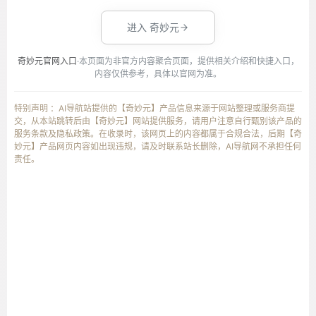
进入 奇妙元
奇妙元官网入口
·本页面为非官方内容聚合页面，提供相关介绍和快捷入口，
内容仅供参考，具体以官网为准。
特别声明 ：AI导航站提供的【奇妙元】产品信息来源于网站整理或服务商提
交，从本站跳转后由【奇妙元】网站提供服务，请用户注意自行甄别该产品的
服务条款及隐私政策。在收录时，该网页上的内容都属于合规合法，后期【奇
妙元】产品网页内容如出现违规，请及时联系站长删除，AI导航网不承担任何
责任。