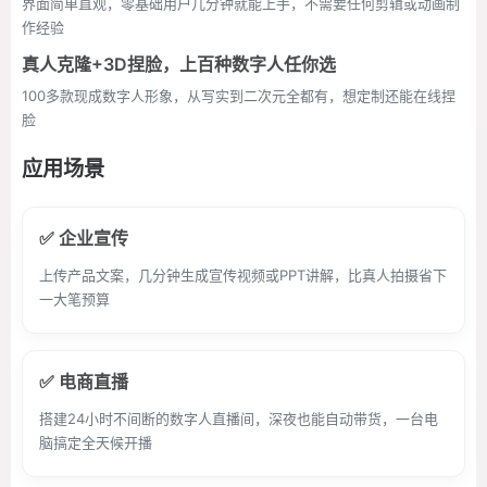
界面简单直观，零基础用户几分钟就能上手，不需要任何剪辑或动画制
作经验
真人克隆+3D捏脸，上百种数字人任你选
100多款现成数字人形象，从写实到二次元全都有，想定制还能在线捏
脸
应用场景
✅ 企业宣传
上传产品文案，几分钟生成宣传视频或PPT讲解，比真人拍摄省下
一大笔预算
✅ 电商直播
搭建24小时不间断的数字人直播间，深夜也能自动带货，一台电
脑搞定全天候开播