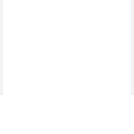
精选推荐
Loomy
LibTV
SpeedAI
即梦AI
蛙蛙写作
Trae