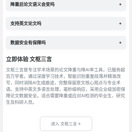
降重后论文语义会变吗
+
支持英文论文吗
+
数据安全有保障吗
+
立即体验 文枢三言
文枢三言是专注学术场景的论文降重与降AI率工具，已服务超
百万学者。通过深度学习技术，智能识别重复段落并精准改
写，同时消除AI生成痕迹，完整保留原文核心观点与专业术
语。支持中英文多语言处理，毫秒级响应，采用企业级加密保
障论文数据安全。适合需要降重或应对AI检测的毕业生、研究
生及科研人员。
进入 文枢三言