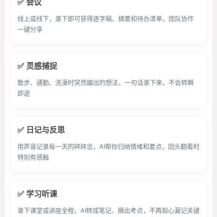
✅ 会议
线上或线下，录下即可获得逐字稿、摘要和待办清单，团队协作
一键分享
✅ 灵感捕捉
散步、通勤、洗澡时突然蹦出的想法，一句话录下来，不会转瞬
即逝
✅ 日记与反思
用声音记录每一天的碎碎念，AI帮你归纳情绪和要点，回头翻看时
特别有感触
✅ 学习听课
录下课堂或讲座全程，AI转成笔记、摘出考点，不再担心漏记关键