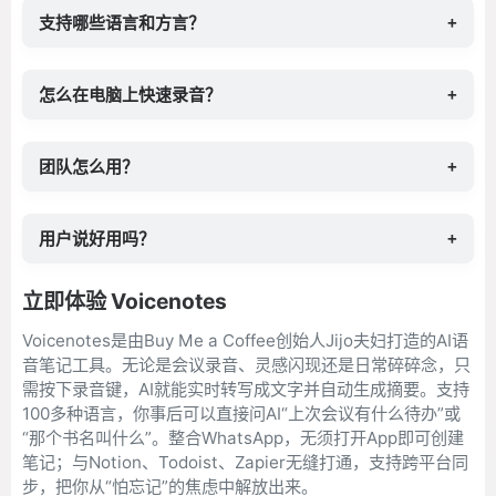
支持哪些语言和方言？
+
怎么在电脑上快速录音？
+
团队怎么用？
+
用户说好用吗？
+
立即体验 Voicenotes
Voicenotes是由Buy Me a Coffee创始人Jijo夫妇打造的AI语
音笔记工具。无论是会议录音、灵感闪现还是日常碎碎念，只
需按下录音键，AI就能实时转写成文字并自动生成摘要。支持
100多种语言，你事后可以直接问AI“上次会议有什么待办”或
“那个书名叫什么”。整合WhatsApp，无须打开App即可创建
笔记；与Notion、Todoist、Zapier无缝打通，支持跨平台同
步，把你从“怕忘记”的焦虑中解放出来。