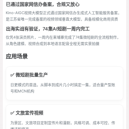
已通过国家网信办备案，合规又放心
Kino-AIGC视频大模型正式通过国家网信办生成式人工智能服务备案，
是江苏省唯一完成备案的视频领域垂直大模型，具备规模化商用资质
出海实战有验证，74集AI短剧一周内完工
仅凭4张演员照片，一周内在柬埔寨完成了74集微短剧的全流程制作，
从角色建模、视频合成到本地语言配音全程无需实景拍摄
应用场景
✅ 微短剧批量生产
日更模式的首选，从脚本到成片几小时搞定一集，适合量产型账
号和MCN机构
✅ 文旅宣传视频
为景区、文旅项目定制宣传片和漫剧，风格可调、成本可控、传