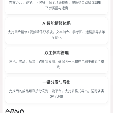
内置Vidu、即梦、可灵等十余个顶级模型，按任务自动择优调用，
平衡质量与速度
AI智能精修体系
支持图片精修+视频精修双模块，文本指令、参考图、运镜指导多维
度优化
双主体库管理
角色、物品、场景可跨剧集复用，确保同一人物在全剧中形象严格
一致
一键分发与导出
完成后的成品可直接分发到主流平台，支持多格式导出，适配各类
发行渠道
产品特色