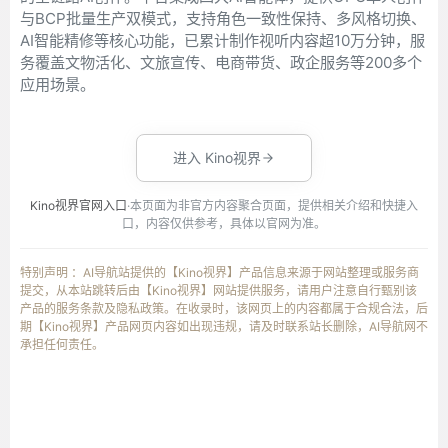
与BCP批量生产双模式，支持角色一致性保持、多风格切换、
AI智能精修等核心功能，已累计制作视听内容超10万分钟，服
务覆盖文物活化、文旅宣传、电商带货、政企服务等200多个
应用场景。
进入 Kino视界
Kino视界官网入口
·本页面为非官方内容聚合页面，提供相关介绍和快捷入
口，内容仅供参考，具体以官网为准。
特别声明 ：AI导航站提供的【Kino视界】产品信息来源于网站整理或服务商
提交，从本站跳转后由【Kino视界】网站提供服务，请用户注意自行甄别该
产品的服务条款及隐私政策。在收录时，该网页上的内容都属于合规合法，后
期【Kino视界】产品网页内容如出现违规，请及时联系站长删除，AI导航网不
承担任何责任。