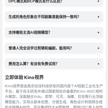
OPC模式和BCP模式有什么区别？
+
生成的角色形象在不同剧集里能保持一致吗？
+
支持哪些主流AI视频模型？
+
普通人完全没学过剪辑和编剧，能用吗？
+
费用怎么算？有没有免费试用？
+
立即体验 Kino视界
Kino视界是由南京炫佳科技研发的国内首个AI短剧工业化生产
平台，基于自主研发并通过国家网信办备案的Kino-AIGC视听
大模型，深度融合Vidu、即梦、可灵、海螺、豆包等行业顶级
模型能力，实现从剧本创意、分镜生成、角色设计到视频合成
的全链路AI创作。平台集成四大AI智能体，提供OPC单人创作