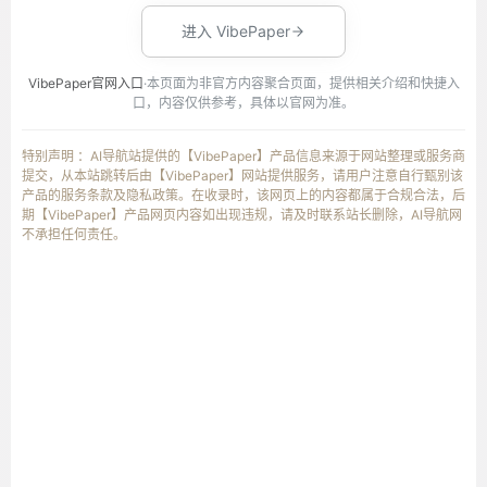
进入 VibePaper
VibePaper官网入口
·本页面为非官方内容聚合页面，提供相关介绍和快捷入
口，内容仅供参考，具体以官网为准。
特别声明 ：AI导航站提供的【VibePaper】产品信息来源于网站整理或服务商
提交，从本站跳转后由【VibePaper】网站提供服务，请用户注意自行甄别该
产品的服务条款及隐私政策。在收录时，该网页上的内容都属于合规合法，后
期【VibePaper】产品网页内容如出现违规，请及时联系站长删除，AI导航网
不承担任何责任。