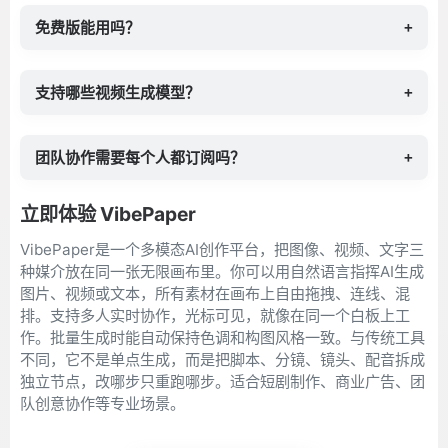
免费版能用吗？
+
支持哪些视频生成模型？
+
团队协作需要每个人都订阅吗？
+
立即体验 VibePaper
VibePaper是一个多模态AI创作平台，把图像、视频、文字三
种媒介放在同一张无限画布里。你可以用自然语言指挥AI生成
图片、视频或文本，所有素材在画布上自由拖拽、连线、混
排。支持多人实时协作，光标可见，就像在同一个白板上工
作。批量生成时能自动保持色调和构图风格一致。与传统工具
不同，它不是单点生成，而是把脚本、分镜、镜头、配音拆成
独立节点，改哪步只重跑哪步。适合短剧制作、商业广告、团
队创意协作等专业场景。