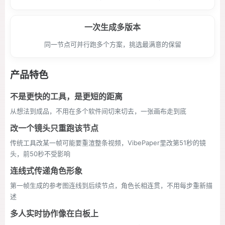
一次生成多版本
同一节点可并行跑多个方案，挑选最满意的保留
产品特色
不是更快的工具，是更短的距离
从想法到成品，不用在多个软件间切来切去，一张画布走到底
改一个镜头只重跑该节点
传统工具改某一帧可能要重渲整条视频，VibePaper里改第51秒的镜
头，前50秒不受影响
连线式传递角色形象
第一帧生成的参考图连线到后续节点，角色长相连贯，不用每步重新描
述
多人实时协作像在白板上