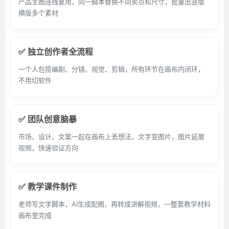
产品主图连线复用，同一脚本替换不同卖点和尺寸，批量出竖版
横版多个素材
✅ 独立创作者全流程
一个人包揽编剧、分镜、视觉、剪辑，所有环节在画布内闭环，
不用切软件
✅ 团队创意脑暴
市场、设计、文案一起在画布上丢想法，文字变图片，图片延展
视频，快速验证方向
✅ 教学课件制作
老师写文字脚本，AI生成配图，再转成讲解视频，一整套教学材料
画布里完成