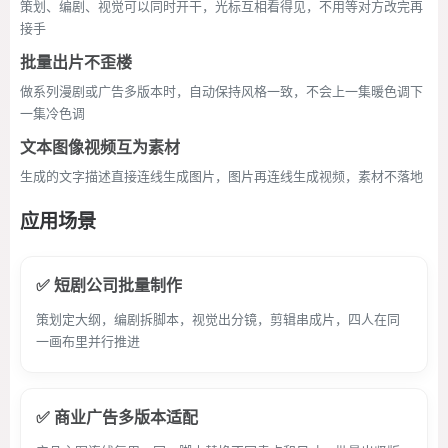
策划、编剧、视觉可以同时开干，光标互相看得见，不用等对方改完再
接手
批量出片不歪楼
做系列漫剧或广告多版本时，自动保持风格一致，不会上一集暖色调下
一集冷色调
文本图像视频互为素材
生成的文字描述直接连线生成图片，图片再连线生成视频，素材不落地
应用场景
✅ 短剧公司批量制作
策划定大纲，编剧拆脚本，视觉出分镜，剪辑串成片，四人在同
一画布里并行推进
✅ 商业广告多版本适配