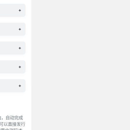
+
+
+
+
+
曲，自动完成
可以直接发行