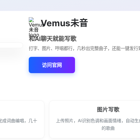
Vemus未音
和AI聊天就能写歌
打字、图片、哼唱都行，几秒出完整曲子，还能一键发行
访问官网
图片写歌
完成词曲编唱，几十
上传照片，AI识别色调和画面情绪，自动生
的歌曲