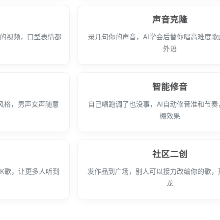
声音克隆
”的视频，口型表情都
录几句你的声音，AI学会后替你唱高难度歌
外语
智能修音
风格，男声女声随意
自己唱跑调了也没事，AI自动修音准和节奏
棚效果
社区二创
K歌，让更多人听到
发作品到广场，别人可以接力改编你的歌，
龙