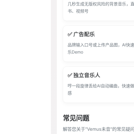
几秒生成无版权风险的背景音乐，
书、视频号
✅ 广告配乐
品牌输入口号或上传产品图，AI快
乐Demo
✅ 独立音乐人
哼一段旋律丢给AI自动编曲，快速做
感
常见问题
解答您关于"Vemus未音"的常见疑