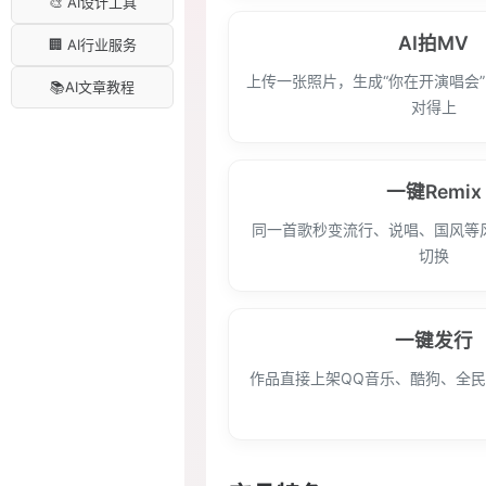
🎨 AI设计工具
AI拍MV
🏢 AI行业服务
上传一张照片，生成“你在开演唱会
📚AI文章教程
对得上
一键Remix
同一首歌秒变流行、说唱、国风等
切换
一键发行
作品直接上架QQ音乐、酷狗、全民