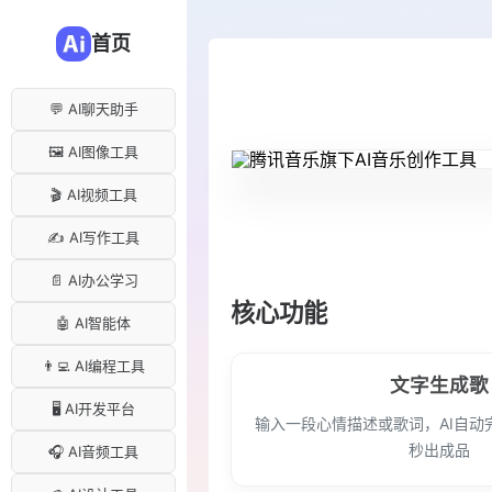
首页
💬 AI聊天助手
🖼️ AI图像工具
🎬 AI视频工具
✍️ AI写作工具
📄 AI办公学习
核心功能
🤖 AI智能体
👨‍💻 AI编程工具
文字生成歌
🖥️ AI开发平台
输入一段心情描述或歌词，AI自动
秒出成品
🎧 AI音频工具