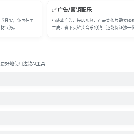
✅ 广告/营销配乐
生成骨架，你再往里
小成本广告、探店视频、产品宣传片需要BGM
素材来源。
生成，省下买罐头音乐的钱，还能保证独一
您更好地使用这款AI工具