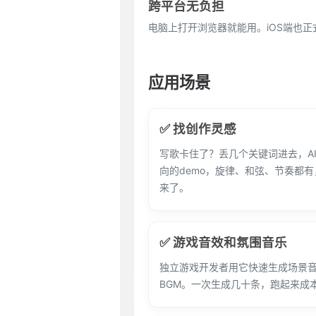
跨平台无负担
电脑上打开浏览器就能用。iOS端也
应用场景
✅ 找创作灵感
写歌卡住了？丢几个关键词进去，A
向的demo，旋律、和弦、节奏都
来了。
✅ 游戏音效和氛围音乐
独立游戏开发者用它快速生成场景
BGM。一次生成几十条，跑起来成