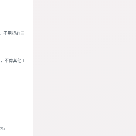
障，不用担心三
人，不像其他工
玩。