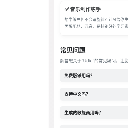
✅ 音乐制作练手
想学编曲但不会写旋律？让AI给你
面填配器、混音，是特别好的学习
常见问题
解答您关于"Udio"的常见疑问，让
免费版够用吗？
支持中文吗？
生成的歌能商用吗？