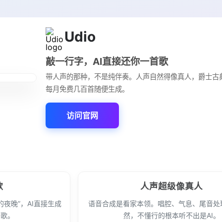
Udio
敲一行字，AI直接还你一首歌
带人声的那种，不是纯伴奏。人声自然得像真人，爵士古
每月免费几百首随便生成。
访问官网
歌
人声超级像真人
夜晚”，AI直接生成
语音合成是看家本领。唱腔、气息、尾音处
的歌。
然，不懂行的根本听不出是AI。