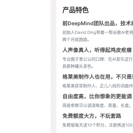
产品特色
前DeepMind团队出品，技
创始人David Ding带着一帮谷歌
两个月就跑路。
人声像真人，听得起鸡皮疙瘩
专业圈子里公认的口碑：在AI音乐这
具那种罐头音色。
格莱美制作人也在用，不只是
格莱美获奖制作人、正儿八经的词曲作
自由度高，比你想象的更能调
高级参数可以调清晰度、质量、长度。
免费额度大方，不玩套路
免费版每天送10个积分，注册再送10