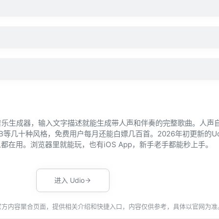
造的AI音乐生成器，输入文字描述就能生成带人声和伴奏的完整歌曲。人声
B等几十种风格，免费用户每月还能白嫖几百首。2026年初更新的Udi
都在用。浏览器里就能玩，也有iOS App，新手老手都能秒上手。
进入 Udio
官方内容聚合页面，提供相关介绍和快捷入口，内容仅供参考，具体以官网为准