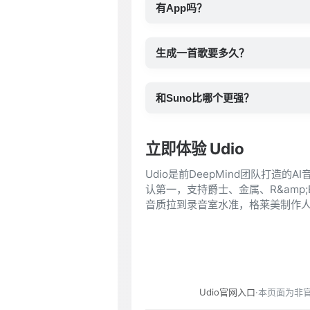
有App吗？
生成一首歌要多久？
和Suno比哪个更强？
立即体验 Udio
Udio是前DeepMind团队打
认第一，支持爵士、金属、R&amp;
音质拉到录音室水准，格莱美制作人
Udio官网入口
·本页面为非