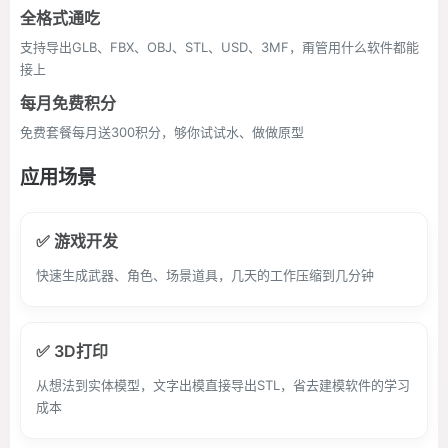
全格式通吃
支持导出GLB、FBX、OBJ、STL、USD、3MF，甭管用什么软件都能
接上
每月免费积分
免费套餐每月送300积分，够你试试水、做做原型
应用场景
✅ 游戏开发
快速生成武器、角色、场景道具，几天的工作压缩到几分钟
✅ 3D打印
从想法到实体模型，文字出模直接导出STL，省去建模软件的学习
成本