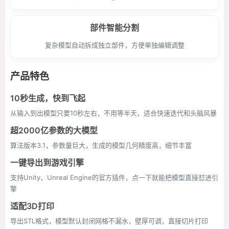
部件智能分割
复杂模型自动拆成独立部件，方便单独编辑调整
产品特色
10秒生成，快到飞起
从输入到出模型只要10秒左右，不用等半天，适合快速迭代和头脑风暴
超2000亿参数的大模型
算法版本3.1，参数量巨大，生成的模型几何精度高，细节丰富
一键导出到游戏引擎
支持Unity、Unreal Engine的官方插件，点一下就能把模型直接怼进引
擎
适配3D打印
导出STL格式，模型默认封闭网格不漏水，壁厚可调，直接切片打印