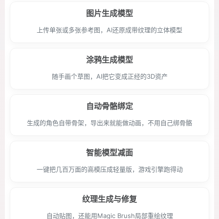
图片生成模型
上传单张或多张参考图，AI还原成带纹理的立体模型
涂鸦生成模型
随手画个草图，AI把它变成正经的3D资产
自动骨骼绑定
生成的角色自带骨架，导出来就能做动画，不用自己绑骨骼
智能模型减面
一键把几百万面的高模压成轻量版，游戏引擎跑得动
纹理生成与修复
自动贴图，还能用Magic Brush局部重绘纹理