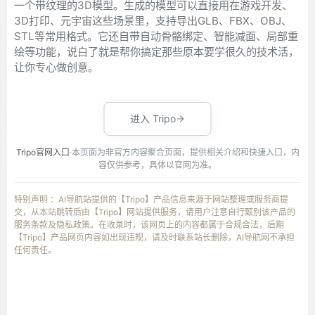
一个带纹理的3D模型。生成的模型可以直接用在游戏开发、
3D打印、元宇宙这些场景里，支持导出GLB、FBX、OBJ、
STL等常用格式。它还自带自动骨骼绑定、智能减面、局部重
绘等功能，说白了就是帮你搞定那些原本要学很久的技术活，
让你专心做创意。
进入 Tripo
Tripo官网入口
·本页面为非官方内容聚合页面，提供相关介绍和快捷入口，内
容仅供参考，具体以官网为准。
特别声明 ：AI导航站提供的【Tripo】产品信息来源于网站整理或服务商提
交，从本站跳转后由【Tripo】网站提供服务，请用户注意自行甄别该产品的
服务条款及隐私政策。在收录时，该网页上的内容都属于合规合法，后期
【Tripo】产品网页内容如出现违规，请及时联系站长删除，AI导航网不承担
任何责任。