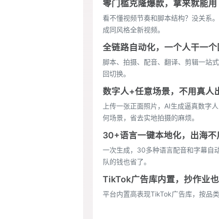
零门槛克隆爆款，拿来就能用
看不懂视频节奏和脚本结构？没关系。上
成同风格全新视频。
全链路自动化，一个人干一个
脚本、拍摄、配音、翻译、剪辑一站式
回切换。
数字人+任意场景，不用真人
上传一张正面照片，AI生成逼真数字
何场景，省去实地拍摄的麻烦。
30+语言一键本地化，出海不
一次生成，30多种语言配音和字幕自
队的钱也省了。
TikTok广告库内置，抄作业
平台内置高表现TikTok广告库，