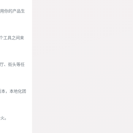
后用你的产品生
多个工具之间来
客厅、街头等任
版本，本地化团
易火。