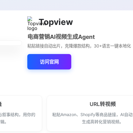
Topview
电商营销AI视频生成Agent
粘贴链接自动出片，克隆爆款结构，30+语言一键本地化
访问官网
隆
URL转视频
与叙事结构，用你的
粘贴Amazon、Shopify等商品链接，AI
逻辑。
生成高转化营销视频。