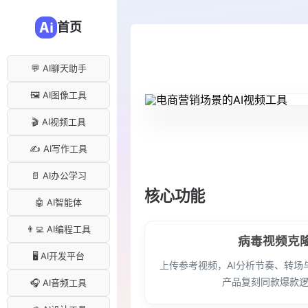
首页
💬 AI聊天助手
🖼️ AI图像工具
🎬 AI视频工具
✍️ AI写作工具
📄 AI办公学习
核心功能
🤖 AI智能体
👨‍💻 AI编程工具
病毒视频克
🖥️ AI开发平台
上传参考视频，AI分析节奏、转场
产品复刻同款爆款
🎧 AI音频工具