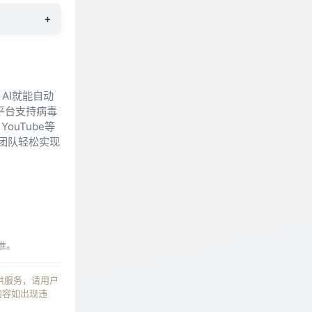
+
AI就能自动
平台支持病毒
ouTube等
放团队轻松实现
准。
提供服务，请用户
内容如出现违