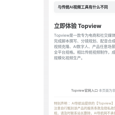
与传统AI视频工具有什么不同
立即体验 Topview
Topview是一款专为电商和社交
完成脚本撰写、分镜规划、配音合成
视频克隆、AI数字人、产品任意场景拍摄
全平台规格。相比传统视频制作，成
规模化视频生产。
Topview官网入口
·本页面为
特别声明 ：AI导航站提供的【Topvi
注意自行甄别该产品的服务条款及隐私政策
规，请及时联系站长删除，AI导航网不承