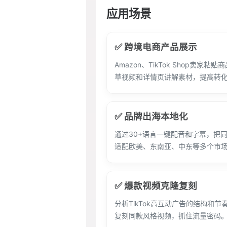
应用场景
✅ 跨境电商产品展示
Amazon、TikTok Shop卖家
草视频和详情页讲解素材，提高转
✅ 品牌出海本地化
通过30+语言一键配音和字幕，把
适配欧美、东南亚、中东等多个市
✅ 爆款视频克隆复刻
分析TikTok高互动广告的结构和
复刻同款风格视频，抓住流量密码