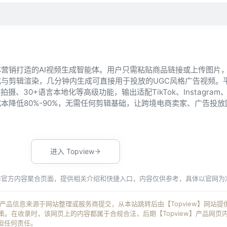
媒体营销打造的AI视频生成智能体。用户只需粘贴商品链接或上传图片，
与剪辑渲染，几分钟内生成可直接用于投放的UGC风格广告视频。
、30+语言本地化等高级功能，输出适配TikTok、Instagram、Y
本降低80%-90%，无需任何剪辑基础，让跨境电商卖家、广告投
进入 Topview
非官方内容聚合页面，提供相关介绍和快捷入口，内容仅供参考，具体以官网为
ew】产品信息来源于网站整理或服务商提交，从本站跳转后由【Topview】网站
。在收录时，该网页上的内容都属于合规合法，后期【Topview】产品网页
担任何责任。