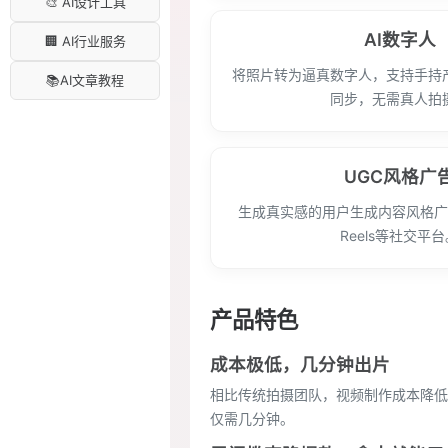
🎨 AI设计工具
AI数字人
🏢 AI行业服务
将照片转为逼真数字人，支持手持
📚AI文章教程
同步，无需真人拍
UGC风格广
生成真实感的用户生成内容风格广告
Reels等社交平
产品特色
成本极低，几分钟出片
相比传统拍摄团队，视频制作成本降低
仅需几分钟。