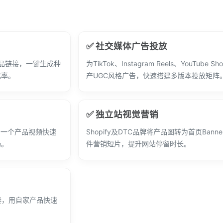
✅ 社交媒体广告投放
粘贴商品链接，一键生成种
为TikTok、Instagram Reels、YouTube S
化率。
产UGC风格广告，快速搭建多版本投放矩阵
✅ 独立站视觉营销
同一个产品视频快速
Shopify及DTC品牌将产品图转为首页Bann
场。
件营销短片，提升网站停留时长。
节奏，用自家产品快速
。