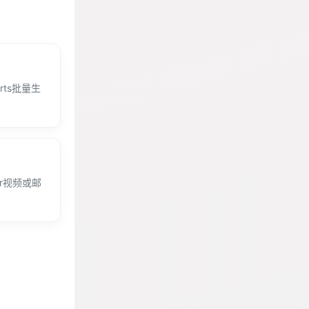
horts批量生
。
er视频或邮