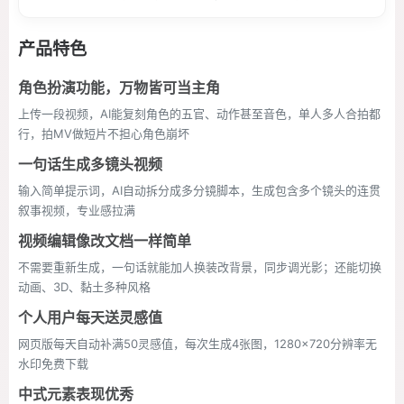
产品特色
角色扮演功能，万物皆可当主角
上传一段视频，AI能复刻角色的五官、动作甚至音色，单人多人合拍都
行，拍MV做短片不担心角色崩坏
一句话生成多镜头视频
输入简单提示词，AI自动拆分成多分镜脚本，生成包含多个镜头的连贯
叙事视频，专业感拉满
视频编辑像改文档一样简单
不需要重新生成，一句话就能加人换装改背景，同步调光影；还能切换
动画、3D、黏土多种风格
个人用户每天送灵感值
网页版每天自动补满50灵感值，每次生成4张图，1280×720分辨率无
水印免费下载
中式元素表现优秀