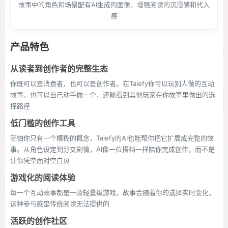
故事中的角色和场景配有AI生成的图像，增强阅读的沉浸感和代入
感
产品特色
从读者到创作者的完整生态
你既可以是消费者，也可以是创作者。在Talefy你可以玩别人做的互动
故事，也可以自己动手做一个，还能看到其他玩家在你故事里做出的选
择路径
低门槛的创作工具
哪怕你只有一个模糊的概念，Talefy的AI也能帮你把它扩展成完整的故
事。从角色设定到分支剧情，AI像一位搭档一样陪你完成创作，而不是
让你凭空面对空白页
游戏化的阅读体验
每一个互动故事都是一款轻量级游戏，故事会随着你的选择实时变化，
这种参与感是传统阅读无法提供的
活跃的创作社区