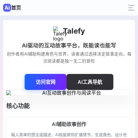
首页
Talefy
AI驱动的互动故事平台，既能读也能写
创作者用AI辅助构建角色与世界，读者通过选择决定故事走向，每
次阅读都是独一无二的冒险
访问官网
AI工具导航
核心功能
AI辅助故事创作
输入简单的想法或描述，AI就能帮你扩展情节、生成角色、设计世