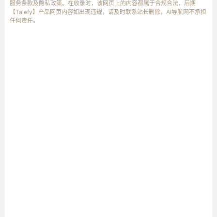
服务条款及隐私政策。在收录时，该网页上的内容都属于合规合法，后期
【Talefy】产品网页内容如出现违规，请及时联系站长删除，AI导航网不承担
任何责任。