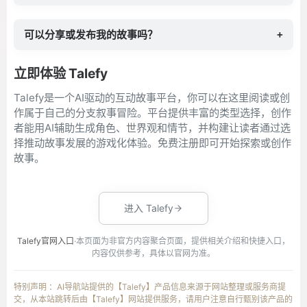
可以分享或发布我的故事吗？
+
立即体验 Talefy
Talefy是一个AI驱动的互动故事平台，你可以在这里阅读或创
作属于自己的分支叙事冒险。平台提供丰富的类型选择，创作
者能用AI辅助生成角色、世界观和情节，并构建让读者通过选
择推动故事发展的游戏化体验。免费注册即可开始探索或创作
故事。
进入 Talefy
Talefy官网入口
·本页面为非官方内容聚合页面，提供相关介绍和快捷入口，
内容仅供参考，具体以官网为准。
特别声明 ：AI导航站提供的【Talefy】产品信息来源于网站整理或服务商提
交，从本站跳转后由【Talefy】网站提供服务，请用户注意自行甄别该产品的