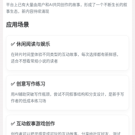
平台上已有大量由用户和AI共同创作的故事，形成了一个不断生长的叙
事生态，新内容持续涌现
应用场景
✅ 休闲阅读与娱乐
在碎片时间里体验不同类型的互动故事，每次选择都有新鲜感，
适合不想看常规小说的读者
✅ 创意写作练习
用AI辅助突破写作瓶颈，尝试不同叙事结构和分支设计，是新手写
作者的低成本练习场
✅ 互动叙事游戏创作
创作者可以把灵感变成可玩的互动故事，分享给社区好友，测试