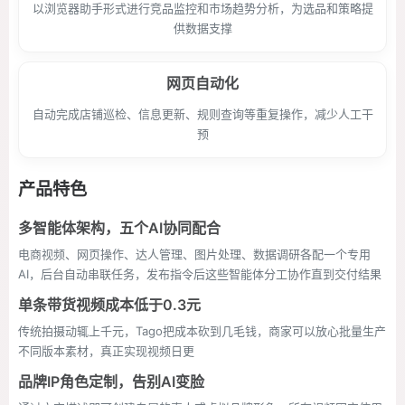
以浏览器助手形式进行竞品监控和市场趋势分析，为选品和策略提
供数据支撑
网页自动化
自动完成店铺巡检、信息更新、规则查询等重复操作，减少人工干
预
产品特色
多智能体架构，五个AI协同配合
电商视频、网页操作、达人管理、图片处理、数据调研各配一个专用
AI，后台自动串联任务，发布指令后这些智能体分工协作直到交付结果
单条带货视频成本低于0.3元
传统拍摄动辄上千元，Tago把成本砍到几毛钱，商家可以放心批量生产
不同版本素材，真正实现视频日更
品牌IP角色定制，告别AI变脸