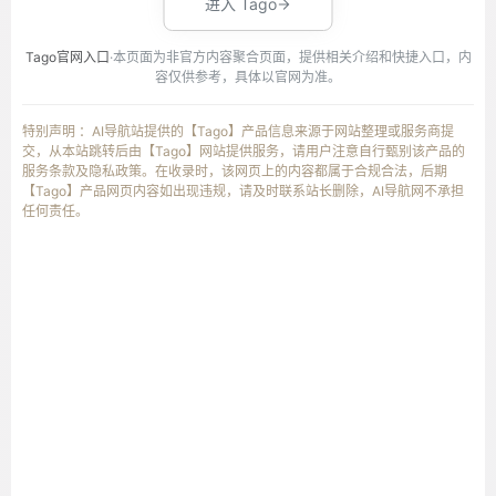
进入 Tago
Tago官网入口
·本页面为非官方内容聚合页面，提供相关介绍和快捷入口，内
容仅供参考，具体以官网为准。
特别声明 ：AI导航站提供的【Tago】产品信息来源于网站整理或服务商提
交，从本站跳转后由【Tago】网站提供服务，请用户注意自行甄别该产品的
服务条款及隐私政策。在收录时，该网页上的内容都属于合规合法，后期
【Tago】产品网页内容如出现违规，请及时联系站长删除，AI导航网不承担
任何责任。