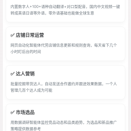
内置数字人+100+语种自动翻译+对口型配音，国内中文视频一键
转成英语日语等外语，零外语基础也能做全球生意
✅ 店铺日常运营
网页自动化智能体代劳店铺信息更新和规则查询，每天省下几个
小时盯后台的时间
✅ 达人营销
批量挖掘带货达人，自动发送合作邀约并跟进效果数据，一个人
管理几百个达人成为可能
✅ 市场选品
用数据调研智能体监控竞品动态和品类趋势，为选品和新品推广
策略提供数据参考