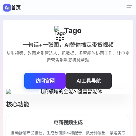
首页
Tago
一句话+一张图，AI替你搞定带货视频
从生视频、改图片到管达人、抓数据，多智能体协同工作，让电商
运营告别重复机械劳动
访问官网
AI工具导航
核心功能
电商视频生成
自动拆解产品描述，生成分镜脚本和配音，数分钟输出一条媲美专