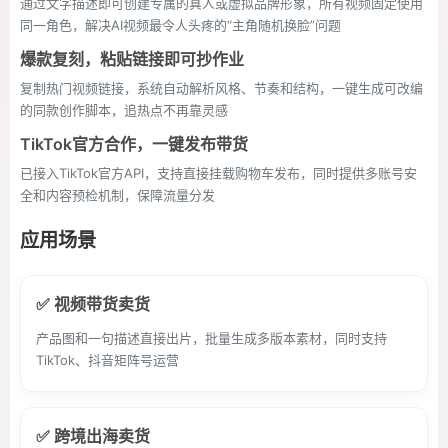
通过文字描述即可创建专属的真人或虚拟品牌形象，所有视频固定使用
同一角色，解决AI视频最令人头疼的“主角随机换脸”问题
爆款复刻，粘贴链接即可抄作业
复制热门视频链接，系统自动解析风格、节奏和结构，一键生成可改编
的同款创作脚本，追热点不再靠灵感
TikTok官方合作，一键发布带货
已接入TikTok官方API，支持直接挂载购物车发布，同时提供多账号安
全和内容预检机制，保障流量分发
应用场景
✅ 视频带货卖货
产品图和一句描述直接出片，批量生成多版本素材，同时支持
TikTok、抖音矩阵号运营
✅ 跨境出海卖货