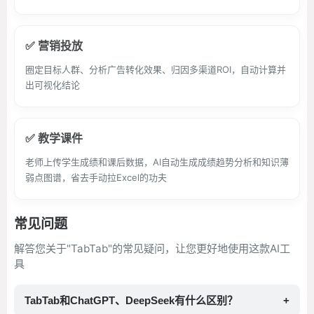
✅ 营销投放
圈定目标人群、分析广告转化效果、归因多渠道ROI，自动计算并
出可视化结论
✅ 教学课件
老师上传学生成绩和课后数据，AI自动生成成绩趋势分析和知识薄
弱点图谱，省去手动拉Excel的功夫
常见问题
解答您关于"TabTab"的常见疑问，让您更好地使用这款AI工
具
TabTab和ChatGPT、DeepSeek有什么区别？
+