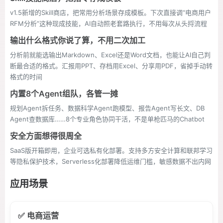
v1.5新增的Skill商店，把常用分析场景存成模板。下次直接调“电商用户
RFM分析”这种现成技能，AI自动照老套路执行，不用每次从头捋流程
输出什么格式你说了算，不用二次加工
分析前就能选输出Markdown、Excel还是Word文档，也能让AI自己判
断最合适的格式。汇报用PPT、存档用Excel、分享用PDF，省掉手动转
格式的时间
内置8个Agent组队，各管一摊
规划Agent拆任务、数据科学Agent跑模型、报告Agent写长文、DB
Agent查数据库……8个专业角色协同干活，不是单枪匹马的Chatbot
安全方面想得很周全
SaaS版开箱即用，企业可选私有化部署。支持多方安全计算和联邦学习
等隐私保护技术，Serverless化部署降低运维门槛，敏感数据不出内网
应用场景
✅ 电商运营