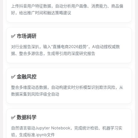
上传抖音用户特征数据，自动分析用户画像、消费能力、商品偏
好，给出推广时间和触达策略建议
✅ 市场调研
对行业报告深扒，输入“直播电商2026趋势”，AI自动搜权威数
据、整合多源信息，生成带引用的深度研究报告
✅ 金融风控
整合多维度动态数据，自动构建实时分析模型识别欺诈风险，从
数据采集到风险评级全自动
✅ 数据科学
自然语言驱动Jupyter Notebook，完成统计检验、机器学习实
验，生成标准.ipynb文件