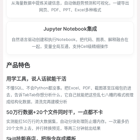
从海量数据中提炼关键信息，自动做趋势预测和可视化，一键导出
网页、PDF、PPT、Excel多种格式
Jupyter Notebook集成
自然语言驱动创建和执行Notebook，把代码、图表、解释融合在
一起，变量全局互通，支持Cell级精细操作
产品特色
用学工具，说人话就能干活
不懂SQL、不会Python都没事。把Excel、PDF、截图甚至压缩包扔进
去，告诉TabTab你想分析什么，它自己就能把这些乱七八糟的格式梳理
成结构化数据，清洗完再建模分析
50万行数据+20个文件同时干，一点都不卡
实测能扛50万行的大数据集，自动分块处理防止爆内存。一次最多扔
20个文件上去，并行转换预览，等两三分钟就出结果
Skill技能商店，把指令存成模板