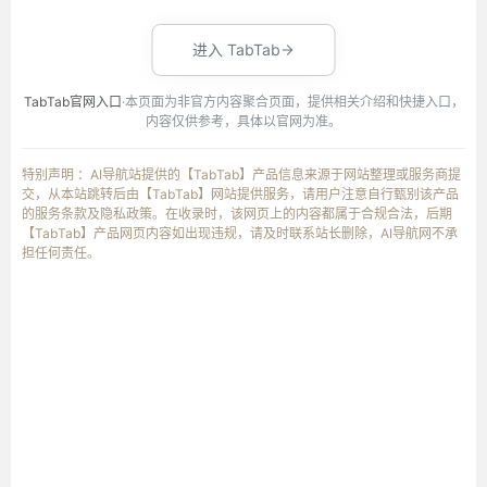
进入 TabTab
TabTab官网入口
·本页面为非官方内容聚合页面，提供相关介绍和快捷入口，
内容仅供参考，具体以官网为准。
特别声明 ：AI导航站提供的【TabTab】产品信息来源于网站整理或服务商提
交，从本站跳转后由【TabTab】网站提供服务，请用户注意自行甄别该产品
的服务条款及隐私政策。在收录时，该网页上的内容都属于合规合法，后期
【TabTab】产品网页内容如出现违规，请及时联系站长删除，AI导航网不承
担任何责任。