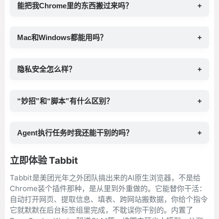
能把我Chrome里的东西搬过来吗？
+
Mac和Windows都能用吗？
+
隐私安全怎么样？
+
“妙招”和“脚本”有什么区别？
+
Agent执行任务时我还能干别的吗？
+
立即体验 Tabbit
Tabbit是美团光年之外团队搞出来的AI原生浏览器，不是给
Chrome装个插件那种，是从里到外重做的。它能替你干活：
自动打开网页、提取信息、填表、跨网站搬数据，你给个指令
它就默默在后台标签组里完成，不耽误你干别的。内置了