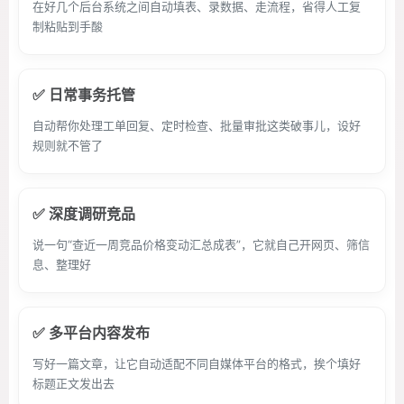
在好几个后台系统之间自动填表、录数据、走流程，省得人工复
制粘贴到手酸
✅ 日常事务托管
自动帮你处理工单回复、定时检查、批量审批这类破事儿，设好
规则就不管了
✅ 深度调研竞品
说一句“查近一周竞品价格变动汇总成表”，它就自己开网页、筛信
息、整理好
✅ 多平台内容发布
写好一篇文章，让它自动适配不同自媒体平台的格式，挨个填好
标题正文发出去