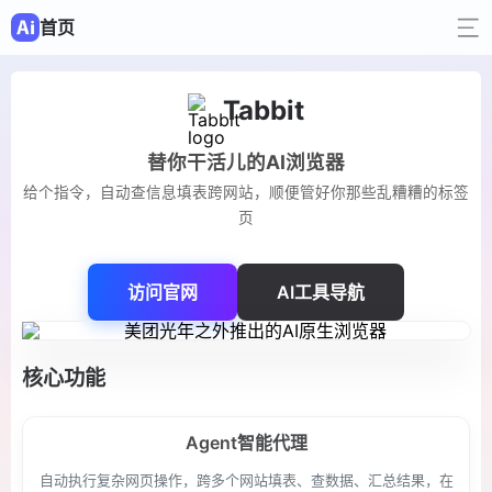
首页
Tabbit
替你干活儿的AI浏览器
给个指令，自动查信息填表跨网站，顺便管好你那些乱糟糟的标签
页
访问官网
AI工具导航
核心功能
Agent智能代理
自动执行复杂网页操作，跨多个网站填表、查数据、汇总结果，在