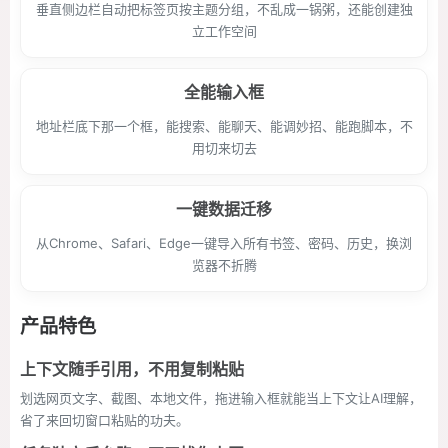
垂直侧边栏自动把标签页按主题分组，不乱成一锅粥，还能创建独
立工作空间
全能输入框
地址栏底下那一个框，能搜索、能聊天、能调妙招、能跑脚本，不
用切来切去
一键数据迁移
从Chrome、Safari、Edge一键导入所有书签、密码、历史，换浏
览器不折腾
产品特色
上下文随手引用，不用复制粘贴
划选网页文字、截图、本地文件，拖进输入框就能当上下文让AI理解，
省了来回切窗口粘贴的功夫。