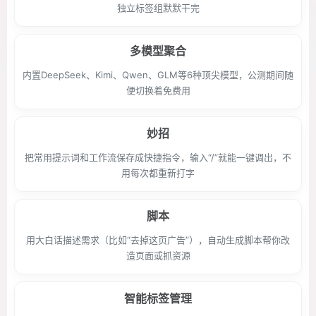
独立标签组默默干完
多模型聚合
内置DeepSeek、Kimi、Qwen、GLM等6种顶尖模型，公测期间随
便切换着免费用
妙招
把常用提示词和工作流保存成快捷指令，输入“/”就能一键调出，不
用每次都重新打字
脚本
用大白话描述需求（比如“去掉这页广告”），自动生成脚本帮你改
造页面或抓资源
智能标签管理