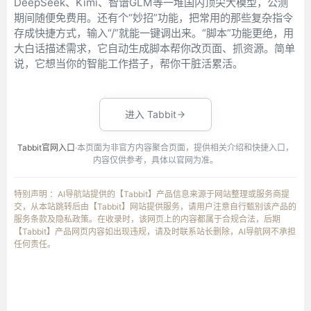
DeepSeek、Kimi、智谱GLM等一堆国内顶尖大模型，公测
期间随便免费用。还有个“妙招”功能，把常用的那些复杂指令
存成快捷方式，输入“/”就能一键调出来。“脚本”功能更绝，用
大白话描述需求，它自动生成脚本帮你改页面、抓资源。简单
说，它想当你的智能工作搭子，帮你干脏活累活。
进入 Tabbit
Tabbit官网入口
·本页面为非官方内容聚合页面，提供相关介绍和快捷入口，
内容仅供参考，具体以官网为准。
特别声明 ：AI导航站提供的【Tabbit】产品信息来源于网站整理或服务商提
交，从本站跳转后由【Tabbit】网站提供服务，请用户注意自行甄别该产品的
服务条款及隐私政策。在收录时，该网页上的内容都属于合规合法，后期
【Tabbit】产品网页内容如出现违规，请及时联系站长删除，AI导航网不承担
任何责任。