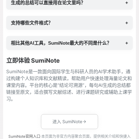
生成的总结可以直接用在论文里吗？
+
支持哪些文件格式？
+
相比其他AI工具，SumiNote最大的不同是什么？
+
立即体验 SumiNote
SumiNote是一款面向国际学生与科研人员的AI学术助手，通
过构建个人知识库和文献精读，帮助用户快速处理海量论文和
课堂内容。平台的核心是“结论可溯源”，每句AI生成的总结都
链接至原文，适合撰写文献综述、进行课题研究或辅助上课学
习。
进入 SumiNote
SumiNote官网入口
·本页面为非官方内容聚合页面，提供相关介绍和快捷入