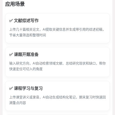
应用场景
✅ 文献综述写作
上传几十篇相关论文，AI提取关键信息并生成带引用的综述初稿，
节省大量筛选和整理时间
✅ 课题开题准备
输入研究方向，AI自动检索领域文献、总结研究现状和缺口，帮你
快速定位可切入的角度
✅ 课程学习与复习
上传课堂讲义或录音，AI自动生成结构化笔记，期末复习时快速回
溯重点内容