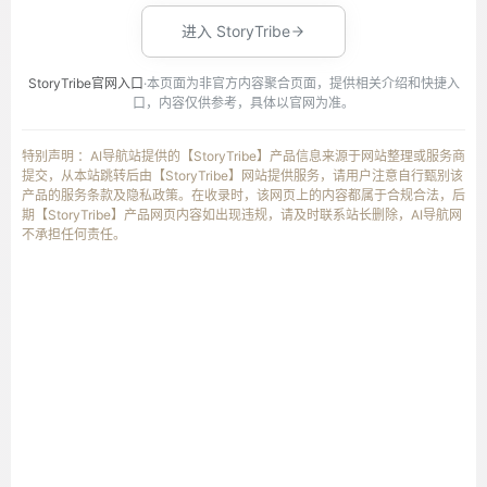
进入 StoryTribe
StoryTribe官网入口
·本页面为非官方内容聚合页面，提供相关介绍和快捷入
口，内容仅供参考，具体以官网为准。
特别声明 ：AI导航站提供的【StoryTribe】产品信息来源于网站整理或服务商
提交，从本站跳转后由【StoryTribe】网站提供服务，请用户注意自行甄别该
产品的服务条款及隐私政策。在收录时，该网页上的内容都属于合规合法，后
期【StoryTribe】产品网页内容如出现违规，请及时联系站长删除，AI导航网
不承担任何责任。