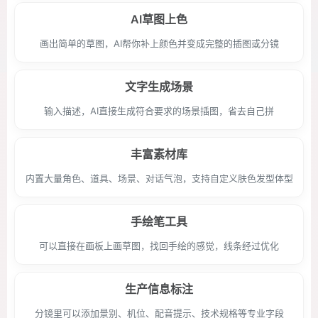
AI草图上色
画出简单的草图，AI帮你补上颜色并变成完整的插图或分镜
文字生成场景
输入描述，AI直接生成符合要求的场景插图，省去自己拼
丰富素材库
内置大量角色、道具、场景、对话气泡，支持自定义肤色发型体型
手绘笔工具
可以直接在画板上画草图，找回手绘的感觉，线条经过优化
生产信息标注
分镜里可以添加景别、机位、配音提示、技术规格等专业字段