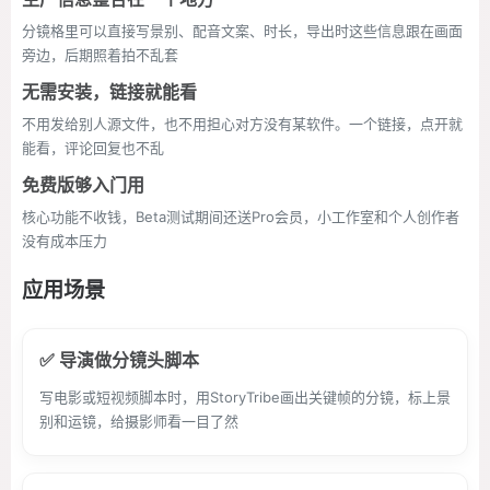
分镜格里可以直接写景别、配音文案、时长，导出时这些信息跟在画面
旁边，后期照着拍不乱套
无需安装，链接就能看
不用发给别人源文件，也不用担心对方没有某软件。一个链接，点开就
能看，评论回复也不乱
免费版够入门用
核心功能不收钱，Beta测试期间还送Pro会员，小工作室和个人创作者
没有成本压力
应用场景
✅ 导演做分镜头脚本
写电影或短视频脚本时，用StoryTribe画出关键帧的分镜，标上景
别和运镜，给摄影师看一目了然