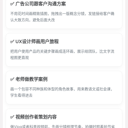
✅ 广告公司跟客户沟通方案
不用花时间画精致插图，拖拽出一版概念分镜，发链接给客户确
认大致方向，避免后面大改
✅ UX设计师画用户旅程
把用户使用产品的关键步骤画成连环画，展示给团队，比文字流
程图更直观
✅ 老师做教学案例
画一个包容不同种族和体型的角色故事，用来教语文或社会课，
学生看得进去
✅ 视频创作者策划内容
做Vlog或者科普视频前，先画分镜梳理节奏，拍摄时照着拍节省