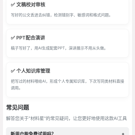
✅ 文稿校对审核
写好的公文丢进去纠错，检测错别字、敏感词和格式问题。
✅ PPT配合演讲
稿子写好了，用AI生成配套PPT，演讲展示不用从头做。
✅ 个人知识库管理
把写过的材料喂给AI，形成个人专属知识库，下次写同类材料直接
调用。
常见问题
解答您关于"材料星"的常见疑问，让您更好地使用这款AI工具
新用户能免费试用吗？
+