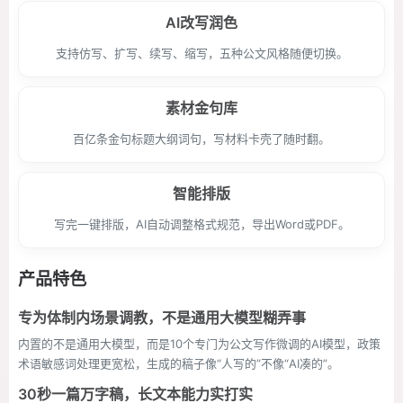
AI改写润色
支持仿写、扩写、续写、缩写，五种公文风格随便切换。
素材金句库
百亿条金句标题大纲词句，写材料卡壳了随时翻。
智能排版
写完一键排版，AI自动调整格式规范，导出Word或PDF。
产品特色
专为体制内场景调教，不是通用大模型糊弄事
内置的不是通用大模型，而是10个专门为公文写作微调的AI模型，政策
术语敏感词处理更宽松，生成的稿子像“人写的”不像“AI凑的”。
30秒一篇万字稿，长文本能力实打实