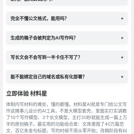
完全不懂公文格式，能用吗？
+
生成的稿子会被判定为AI写作吗？
+
写长文会不会写到一半卡住不写了？
+
能不能绑定自己的域名或私有化部署？
+
立即体验 材料星
体制内写材料的难处，懂的都懂。材料星AI就是专门给公文写
作这摊事儿设计的AI工具，不是大模型套壳，里面实打实调教
了10个写作模型、3个长文模型，主打30秒就能生成一篇上万
字的原创稿子。最实用的功能组合是：文库里囤了40万篇范
文、百亿条金句标题，写的时候不用从零开始；改稿阶段有纠