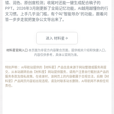
错、润色、原创度检测；收尾时还能一键生成配合稿子的
PPT。2026年3月刚更新了全局记忆功能，AI越用越懂你的行
文习惯。上手几乎没门槛，有个叫“智能导办”的功能，跟着问
答一步步走就把复杂公文导出来了。
进入 材料星
材料星官网入口
·本页面为非官方内容聚合页面，提供相关介绍和快捷入口，
内容仅供参考，具体以官网为准。
特别声明 ：AI导航站提供的【材料星】产品信息来源于网站整理或服务商提
交，从本站跳转后由【材料星】网站提供服务，请用户注意自行甄别该产品的
服务条款及隐私政策。在收录时，该网页上的内容都属于合规合法，后期【材
料星】产品网页内容如出现违规，请及时联系站长删除，AI导航网不承担任何
责任。