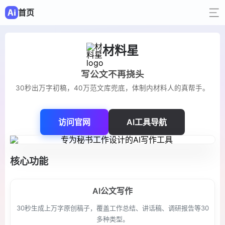
首页
材料星
写公文不再挠头
30秒出万字初稿，40万范文库兜底，体制内材料人的真帮手。
访问官网
AI工具导航
核心功能
AI公文写作
30秒生成上万字原创稿子，覆盖工作总结、讲话稿、调研报告等30
多种类型。