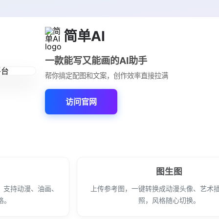
简单AI
一款能写又能画的AI助手
帮你搞定配图和文案，创作效率直接拉满
访问官网
图生图
，支持动漫、油画、
上传参考图，一键转换成动漫头像、艺术
格。
照，风格随心切换。