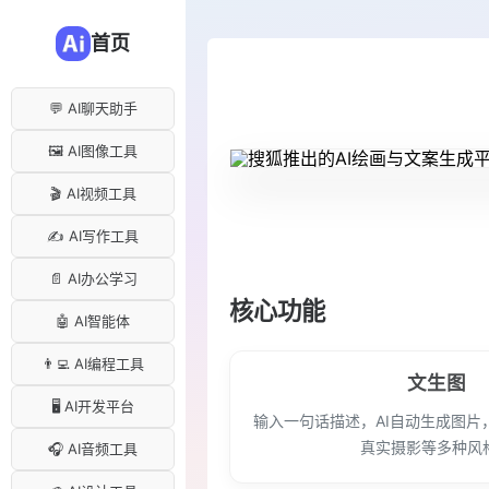
首页
💬 AI聊天助手
🖼️ AI图像工具
🎬 AI视频工具
✍️ AI写作工具
📄 AI办公学习
核心功能
🤖 AI智能体
👨‍💻 AI编程工具
文生图
🖥️ AI开发平台
输入一句话描述，AI自动生成图片
真实摄影等多种风
🎧 AI音频工具