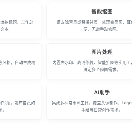
智能抠图
、爆款标题、工作总
一键去除背景或替换背景，处理商品图、证
类文本。
便，无需手动修图。
图片处理
等风格，自动生成精
内置去水印、高清修复、智能扩图等实用工
。
搞定多个修图需求。
AI助手
词写法，发布自己的
集成多种常用AI工具，覆盖头像制作、Log
享。
手绘等日常创作需求。