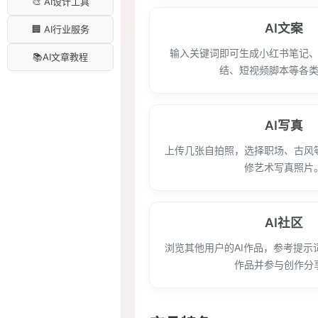
🎨 AI设计工具
AI文案
🏢 AI行业服务
输入关键词即可生成小红书笔记
📚AI文章教程
结、短视频脚本等各
AI写真
上传几张自拍照，选择职场、古风
修艺术写真照片
AI社区
浏览其他用户的AI作品，参考提示
作品并参与创作分