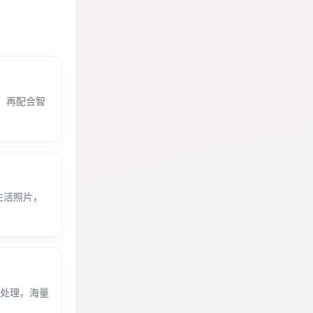
报，再配合智
生活照片，
照处理，海量