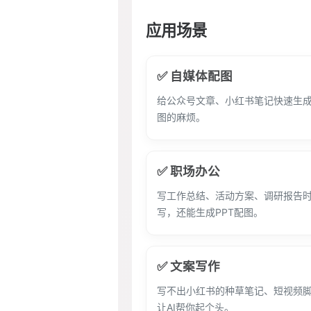
应用场景
✅ 自媒体配图
给公众号文章、小红书笔记快速生
图的麻烦。
✅ 职场办公
写工作总结、活动方案、调研报告时
写，还能生成PPT配图。
✅ 文案写作
写不出小红书的种草笔记、短视频
让AI帮你起个头。