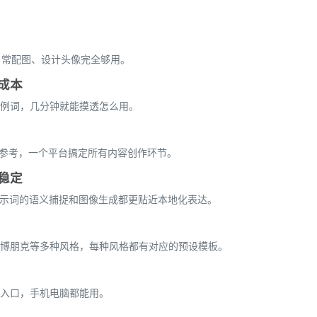
日常配图、设计头像完全够用。
成本
例词，几分钟就能摸透怎么用。
感参考，一个平台搞定所有内容创作环节。
稳定
提示词的语义捕捉和图像生成都更贴近本地化表达。
博朋克等多种风格，每种风格都有对应的预设模板。
入口，手机电脑都能用。