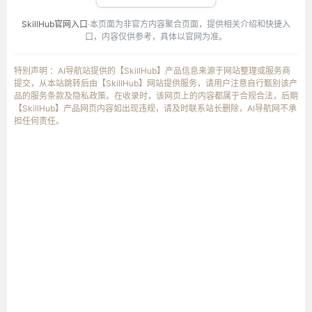
SkillHub官网入口
·本页面为非官方内容聚合页面，提供相关介绍和快捷入
口，内容仅供参考，具体以官网为准。
特别声明 ：AI导航站提供的【SkillHub】产品信息来源于网站整理或服务商
提交，从本站跳转后由【SkillHub】网站提供服务，请用户注意自行甄别该产
品的服务条款及隐私政策。在收录时，该网页上的内容都属于合规合法，后期
【SkillHub】产品网页内容如出现违规，请及时联系站长删除，AI导航网不承
担任何责任。