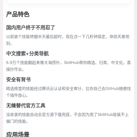
产品特色
国内用户终于不用忍了
以前装个技能转圈半天最后超时，现在点一下几秒钟搞定，体验天差地
别。
中文搜索+分类导航
6.9万个技能翻起来像大海捞针，SkillHub帮你精选、归类、中文化，直
接抄作业。
安全有背书
精选榜里的技能经过腾讯云认证和安全审计，比你自己去GitHub随便找
个插件放心。
无缝替代官方工具
没收录的技能自动去官方源下载兜底，不会因为用了SkillHub就装不上
偏门的技能。
应用场景