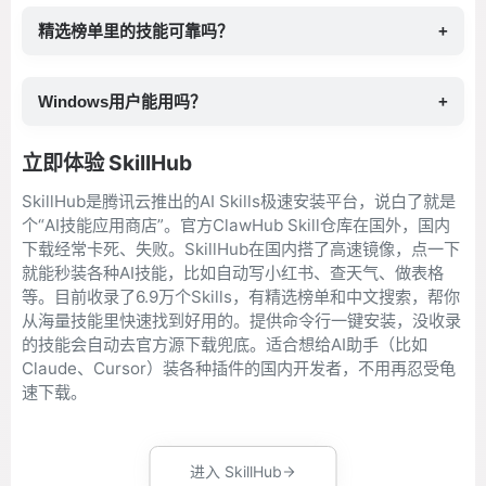
精选榜单里的技能可靠吗？
+
Windows用户能用吗？
+
立即体验 SkillHub
SkillHub是腾讯云推出的AI Skills极速安装平台，说白了就是
个“AI技能应用商店”。官方ClawHub Skill仓库在国外，国内
下载经常卡死、失败。SkillHub在国内搭了高速镜像，点一下
就能秒装各种AI技能，比如自动写小红书、查天气、做表格
等。目前收录了6.9万个Skills，有精选榜单和中文搜索，帮你
从海量技能里快速找到好用的。提供命令行一键安装，没收录
的技能会自动去官方源下载兜底。适合想给AI助手（比如
Claude、Cursor）装各种插件的国内开发者，不用再忍受龟
速下载。
进入 SkillHub