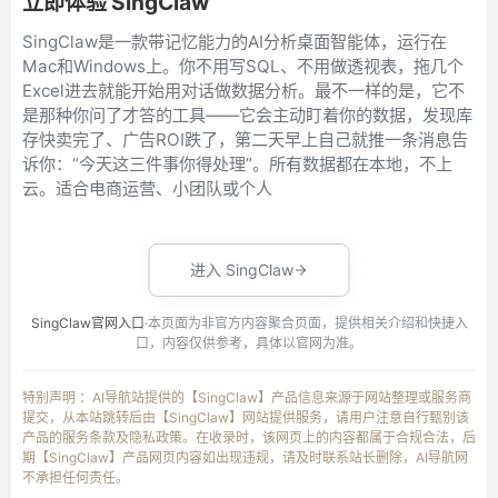
立即体验 SingClaw
SingClaw是一款带记忆能力的AI分析桌面智能体，运行在
Mac和Windows上。你不用写SQL、不用做透视表，拖几个
Excel进去就能开始用对话做数据分析。最不一样的是，它不
是那种你问了才答的工具——它会主动盯着你的数据，发现库
存快卖完了、广告ROI跌了，第二天早上自己就推一条消息告
诉你：“今天这三件事你得处理”。所有数据都在本地，不上
云。适合电商运营、小团队或个人
进入 SingClaw
SingClaw官网入口
·本页面为非官方内容聚合页面，提供相关介绍和快捷入
口，内容仅供参考，具体以官网为准。
特别声明 ：AI导航站提供的【SingClaw】产品信息来源于网站整理或服务商
提交，从本站跳转后由【SingClaw】网站提供服务，请用户注意自行甄别该
产品的服务条款及隐私政策。在收录时，该网页上的内容都属于合规合法，后
期【SingClaw】产品网页内容如出现违规，请及时联系站长删除，AI导航网
不承担任何责任。