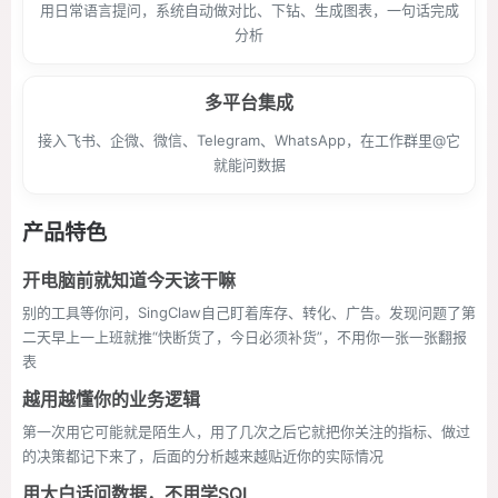
用日常语言提问，系统自动做对比、下钻、生成图表，一句话完成
分析
多平台集成
接入飞书、企微、微信、Telegram、WhatsApp，在工作群里@它
就能问数据
产品特色
开电脑前就知道今天该干嘛
别的工具等你问，SingClaw自己盯着库存、转化、广告。发现问题了第
二天早上一上班就推“快断货了，今日必须补货”，不用你一张一张翻报
表
越用越懂你的业务逻辑
第一次用它可能就是陌生人，用了几次之后它就把你关注的指标、做过
的决策都记下来了，后面的分析越来越贴近你的实际情况
用大白话问数据，不用学SQL