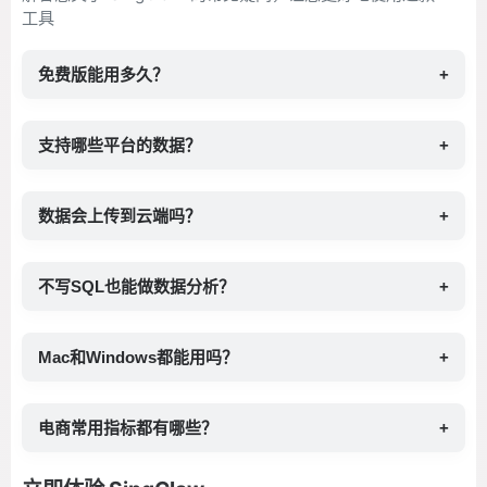
工具
免费版能用多久？
+
支持哪些平台的数据？
+
数据会上传到云端吗？
+
不写SQL也能做数据分析？
+
Mac和Windows都能用吗？
+
电商常用指标都有哪些？
+