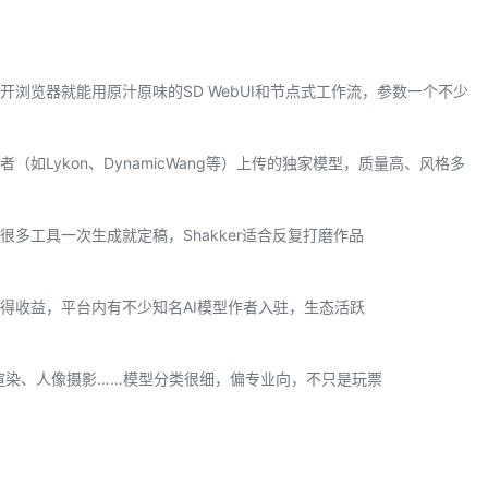
浏览器就能用原汁原味的SD WebUI和节点式工作流，参数一个不少
如Lykon、DynamicWang等）上传的独家模型，质量高、风格多
多工具一次生成就定稿，Shakker适合反复打磨作品
得收益，平台内有不少知名AI模型作者入驻，生态活跃
品渲染、人像摄影……模型分类很细，偏专业向，不只是玩票