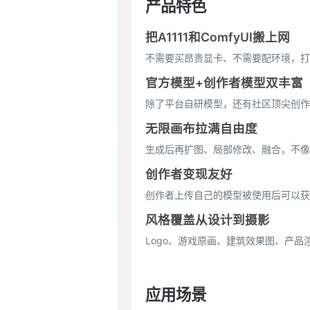
产品特色
把A1111和ComfyUI搬上网
不需要买昂贵显卡、不需要配环境，打开
官方模型+创作者模型双丰富
除了平台自研模型，还有社区顶尖创作者（
无限画布拉满自由度
生成后再扩图、局部修改、融合，不像很
创作者变现友好
创作者上传自己的模型被使用后可以获
风格覆盖从设计到摄影
Logo、游戏原画、建筑效果图、产
应用场景