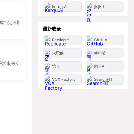
Kerqu.Ai
抠抠图
生成特定风格
最新收录
Replicate
GitHub
求职侠
睿小鉴
彩控制等实
馆长
团子AI
VOX Factory
SearchFIT