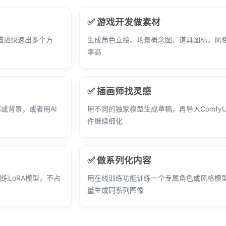
✅ 游戏开发做素材
入描述快速出多个方
生成角色立绘、场景概念图、道具图标，风
率高
✅ 插画师找灵感
或背景，或者用AI
用不同的独家模型生成草稿，再导入ComfyU
件继续细化
✅ 做系列化内容
练LoRA模型，不占
用在线训练功能训练一个专属角色或风格模
量生成同系列图像