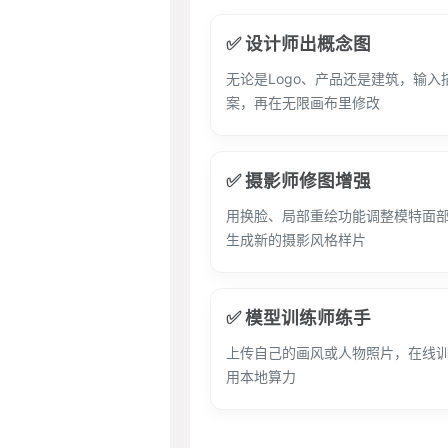
✅ 设计师出概念图
无论是Logo、产品还是建筑，输
案，再在无限画布里修改
✅ 摄影师修图增强
用换脸、局部重绘功能调整模特面部
生成新的摄影风格样片
✅ 模型训练师练手
上传自己的画风或人物照片，在线训
用本地算力