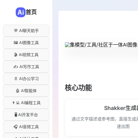
首页
💬 AI聊天助手
🖼️ AI图像工具
🎬 AI视频工具
✍️ AI写作工具
📄 AI办公学习
核心功能
🤖 AI智能体
👨‍💻 AI编程工具
Shakker生
🖥️ AI开发平台
通过文字描述或参考图，直接生成
速出图
🎧 AI音频工具