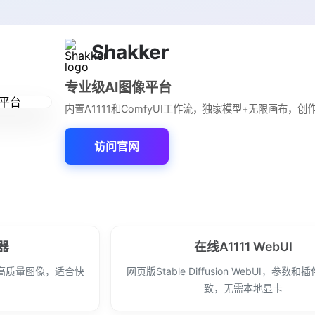
Shakker
专业级AI图像平台
内置A1111和ComfyUI工作流，独家模型+无限画布，
访问官网
成器
在线A1111 WebUI
高质量图像，适合快
网页版Stable Diffusion WebUI，参数
致，无需本地显卡