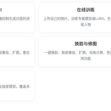
I
在线训练
确控制生成过程的进
上传自己的图片，训练专属模型或LoRA，
或人物
换脸与修图
部重绘、扩图，像在
一键换脸、局部重绘、扩图、风格迁移、色
画
用功能
及独家模型，覆盖多