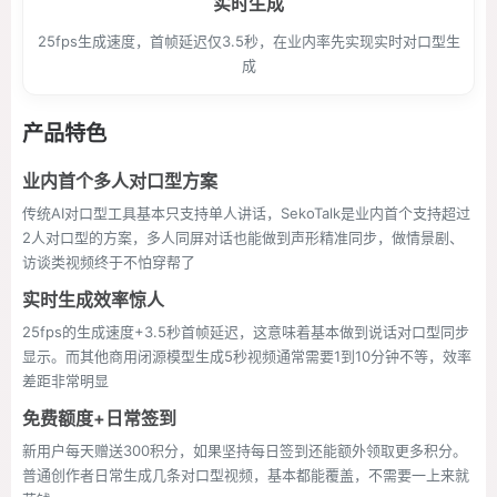
实时生成
25fps生成速度，首帧延迟仅3.5秒，在业内率先实现实时对口型生
成
产品特色
业内首个多人对口型方案
传统AI对口型工具基本只支持单人讲话，SekoTalk是业内首个支持超过
2人对口型的方案，多人同屏对话也能做到声形精准同步，做情景剧、
访谈类视频终于不怕穿帮了
实时生成效率惊人
25fps的生成速度+3.5秒首帧延迟，这意味着基本做到说话对口型同步
显示。而其他商用闭源模型生成5秒视频通常需要1到10分钟不等，效率
差距非常明显
免费额度+日常签到
新用户每天赠送300积分，如果坚持每日签到还能额外领取更多积分。
普通创作者日常生成几条对口型视频，基本都能覆盖，不需要一上来就