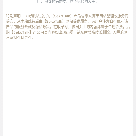
口，内容仅供参考，具体以官网为准。
特别声明 ：AI导航站提供的【SekoTalk】产品信息来源于网站整理或服务商
提交，从本站跳转后由【SekoTalk】网站提供服务，请用户注意自行甄别该
产品的服务条款及隐私政策。在收录时，该网页上的内容都属于合规合法，后
期【SekoTalk】产品网页内容如出现违规，请及时联系站长删除，AI导航网
不承担任何责任。