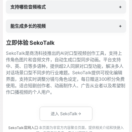
支持哪些音频格式
+
能生成多长的视频
+
立即体验 SekoTalk
SekoTalk是商汤科技推出的AI对口型视频创作工具，支持上
传角色图片和音频文件，自动生成口型同步动画。平台支持
中、英、日等多语种，提供超2人同屏对口型功能，解决多人
对话场景口型不同步的行业难题。SekoTalk提供可视化编辑
界面，支持实时调整分镜与角色设定，每日赠送300积分免费
使用。适合短剧创作者、动画制作人、广告从业者以及希望制
作口播视频的个人用户。
进入 SekoTalk
SekoTalk官网入口
·本页面为非官方内容聚合页面，提供相关介绍和快捷入