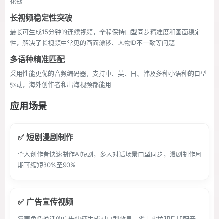
花钱
长视频稳定性突破
最长可生成15分钟的连续视频，全程保持口型同步精准度和画面稳定
性，解决了长视频中常见的画面漂移、人物ID不一致等问题
多语种精准匹配
采用性能更优的音频编码器，支持中、英、日、韩及多种小语种的口型
驱动，海外创作者和出海视频都能用
应用场景
✅ 短剧漫剧制作
个人创作者快速制作AI短剧，多人对话场景口型同步，漫剧制作周
期可缩短80%至90%
✅ 广告宣传视频
需要角色说话的广告快速生成对口型效果，省去实拍和后期配音