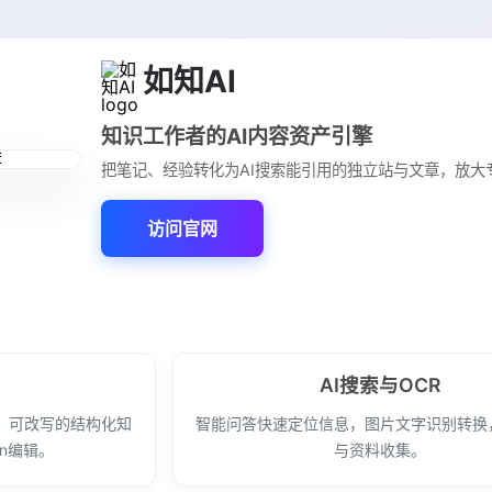
如知AI
知识工作者的AI内容资产引擎
把笔记、经验转化为AI搜索能引用的独立站与文章，放大
访问官网
AI搜索与OCR
、可改写的结构化知
智能问答快速定位信息，图片文字识别转换
wn编辑。
与资料收集。