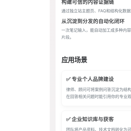
构建可信的内容证据链
通过独立站主题页、FAQ和结构化数
从沉淀到分发的自动化闭环
一次笔记输入，能自动加工成多种内容
片段。
应用场景
✅ 专业个人品牌建设
律师、顾问可将案例问答沉淀为结构
在回答相关问题时能引用你的专业
✅ 企业知识库与获客
团队将产品资料、技术文档转化为可被