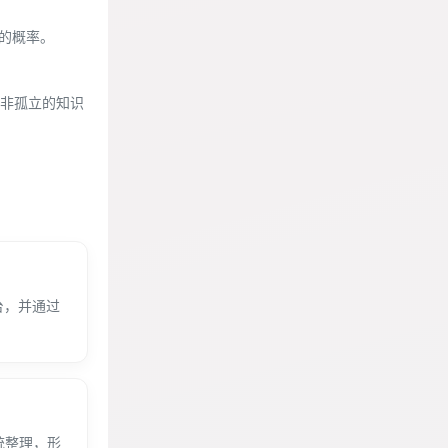
荐的概率。
非孤立的知识
台，并通过
统整理，形