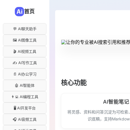
首页
💬 AI聊天助手
🖼️ AI图像工具
🎬 AI视频工具
✍️ AI写作工具
📄 AI办公学习
核心功能
🤖 AI智能体
👨‍💻 AI编程工具
AI智能笔记
🖥️ AI开发平台
将灵感、资料和问答沉淀为可检索
识底稿，支持Markdo
🎧 AI音频工具