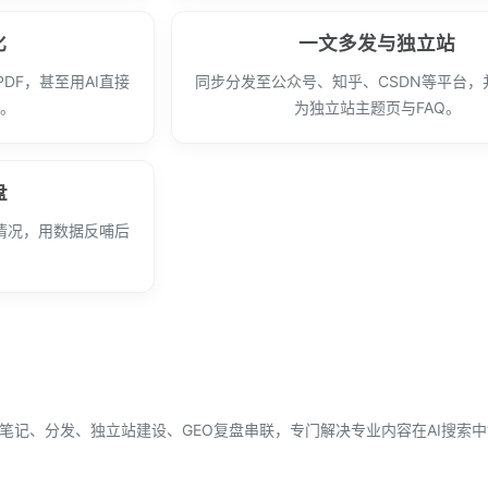
化
一文多发与独立站
DF，甚至用AI直接
同步分发至公众号、知乎、CSDN等平台，
构。
为独立站主题页与FAQ。
盘
情况，用数据反哺后
笔记、分发、独立站建设、GEO复盘串联，专门解决专业内容在AI搜索中