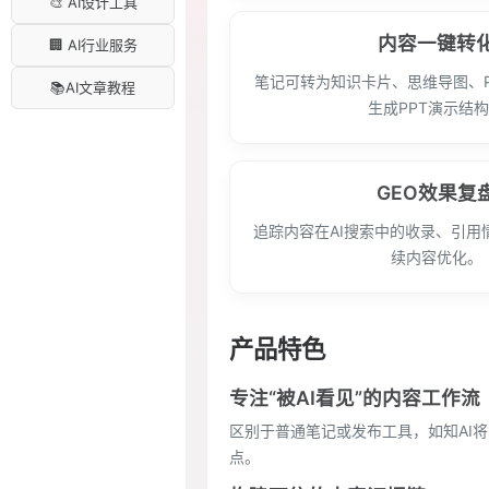
🎨 AI设计工具
内容一键转
🏢 AI行业服务
笔记可转为知识卡片、思维导图、P
📚AI文章教程
生成PPT演示结
GEO效果复
追踪内容在AI搜索中的收录、引用
续内容优化。
产品特色
专注“被AI看见”的内容工作流
区别于普通笔记或发布工具，如知AI将
点。