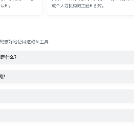
业认知。
成个人或机构的主题知识库。
让您更好地使用这款AI工具
别是什么？
同？