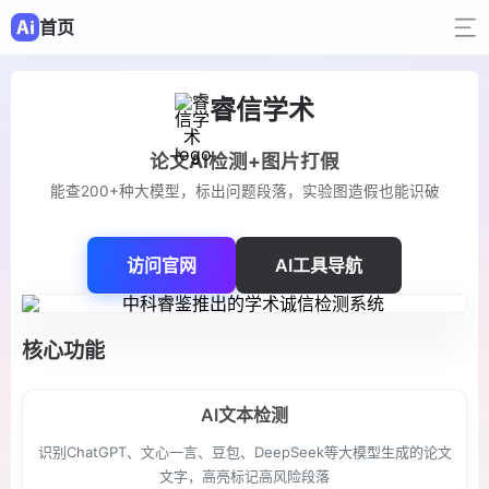
首页
睿信学术
论文AI检测+图片打假
能查200+种大模型，标出问题段落，实验图造假也能识破
访问官网
AI工具导航
核心功能
AI文本检测
识别ChatGPT、文心一言、豆包、DeepSeek等大模型生成的论文
文字，高亮标记高风险段落