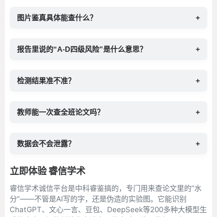
图片鉴真具体能查什么？
+
报告里说的“A-D四级风险”是什么意思？
+
检测结果准不准？
+
教师能一次查全班论文吗？
+
数据会不会泄露？
+
立即体验 睿信学术
睿信学术诚信平台是中科睿鉴搞的，专门用来查论文里的“水
分”——不管是AI写的字，还是伪造的实验图。它能识别
ChatGPT、文心一言、豆包、DeepSeek等200多种大模型生