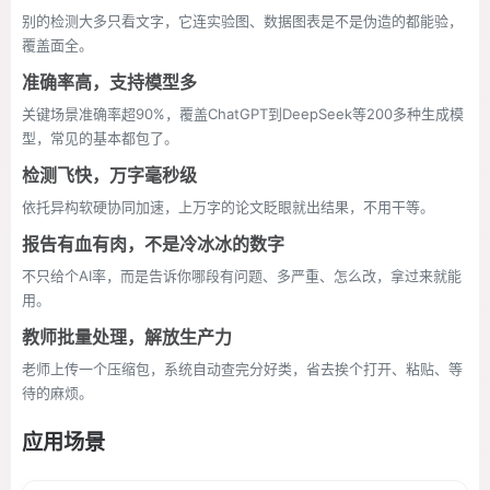
别的检测大多只看文字，它连实验图、数据图表是不是伪造的都能验，
覆盖面全。
准确率高，支持模型多
关键场景准确率超90%，覆盖ChatGPT到DeepSeek等200多种生成模
型，常见的基本都包了。
检测飞快，万字毫秒级
依托异构软硬协同加速，上万字的论文眨眼就出结果，不用干等。
报告有血有肉，不是冷冰冰的数字
不只给个AI率，而是告诉你哪段有问题、多严重、怎么改，拿过来就能
用。
教师批量处理，解放生产力
老师上传一个压缩包，系统自动查完分好类，省去挨个打开、粘贴、等
待的麻烦。
应用场景