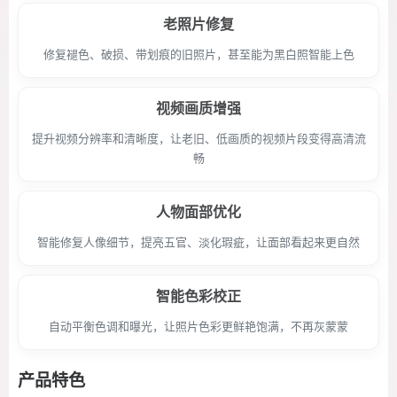
老照片修复
修复褪色、破损、带划痕的旧照片，甚至能为黑白照智能上色
视频画质增强
提升视频分辨率和清晰度，让老旧、低画质的视频片段变得高清流
畅
人物面部优化
智能修复人像细节，提亮五官、淡化瑕疵，让面部看起来更自然
智能色彩校正
自动平衡色调和曝光，让照片色彩更鲜艳饱满，不再灰蒙蒙
产品特色