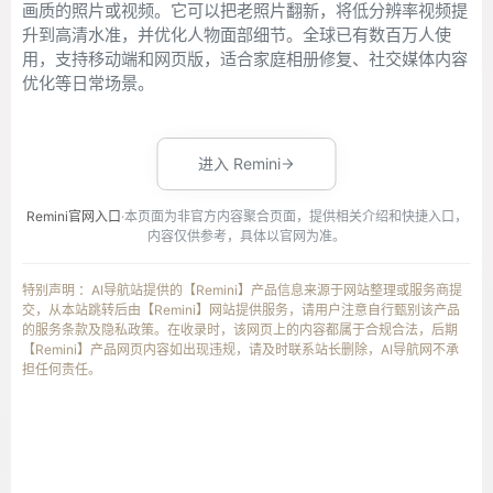
画质的照片或视频。它可以把老照片翻新，将低分辨率视频提
升到高清水准，并优化人物面部细节。全球已有数百万人使
用，支持移动端和网页版，适合家庭相册修复、社交媒体内容
优化等日常场景。
进入 Remini
Remini官网入口
·本页面为非官方内容聚合页面，提供相关介绍和快捷入口，
内容仅供参考，具体以官网为准。
特别声明 ：AI导航站提供的【Remini】产品信息来源于网站整理或服务商提
交，从本站跳转后由【Remini】网站提供服务，请用户注意自行甄别该产品
的服务条款及隐私政策。在收录时，该网页上的内容都属于合规合法，后期
【Remini】产品网页内容如出现违规，请及时联系站长删除，AI导航网不承
担任何责任。