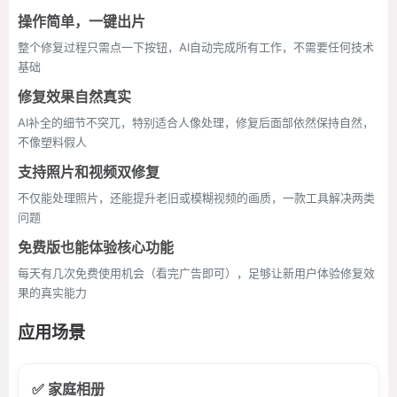
操作简单，一键出片
整个修复过程只需点一下按钮，AI自动完成所有工作，不需要任何技术
基础
修复效果自然真实
AI补全的细节不突兀，特别适合人像处理，修复后面部依然保持自然，
不像塑料假人
支持照片和视频双修复
不仅能处理照片，还能提升老旧或模糊视频的画质，一款工具解决两类
问题
免费版也能体验核心功能
每天有几次免费使用机会（看完广告即可），足够让新用户体验修复效
果的真实能力
应用场景
✅ 家庭相册