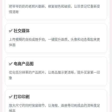
把爷爷奶奶的老照片翻新，修复褪色和破损，让珍贵记忆重新变
得清晰
✅ 社交媒体
上传模糊的自拍或随手拍，一键提升画质，头像和动态看起来更
体面
✅ 电商产品图
优化低分辨率的产品照片，让商品展示更清晰，提升买家第一印
象
✅ 打印印刷
放大尺寸的同时保留细节，让海报、画册等印刷成品的清晰度足
够高