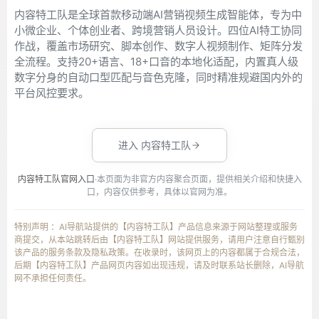
内容特工队是全球首款移动端AI营销视频生成智能体，专为中
小微企业、个体创业者、跨境营销人员设计。四位AI特工协同
作战，覆盖市场研究、脚本创作、数字人视频制作、矩阵分发
全流程。支持20+语言、18+口音的本地化适配，内置真人级
数字分身的自动口型匹配与音色克隆，同时精准规避国内外的
平台风控要求。
进入 内容特工队
内容特工队官网入口
·本页面为非官方内容聚合页面，提供相关介绍和快捷入
口，内容仅供参考，具体以官网为准。
特别声明 ：AI导航站提供的【内容特工队】产品信息来源于网站整理或服务
商提交，从本站跳转后由【内容特工队】网站提供服务，请用户注意自行甄别
该产品的服务条款及隐私政策。在收录时，该网页上的内容都属于合规合法，
后期【内容特工队】产品网页内容如出现违规，请及时联系站长删除，AI导航
网不承担任何责任。