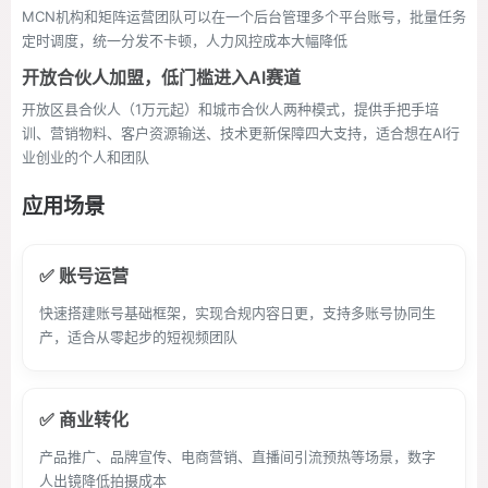
MCN机构和矩阵运营团队可以在一个后台管理多个平台账号，批量任务
定时调度，统一分发不卡顿，人力风控成本大幅降低
开放合伙人加盟，低门槛进入AI赛道
开放区县合伙人（1万元起）和城市合伙人两种模式，提供手把手培
训、营销物料、客户资源输送、技术更新保障四大支持，适合想在AI行
业创业的个人和团队
应用场景
✅ 账号运营
快速搭建账号基础框架，实现合规内容日更，支持多账号协同生
产，适合从零起步的短视频团队
✅ 商业转化
产品推广、品牌宣传、电商营销、直播间引流预热等场景，数字
人出镜降低拍摄成本