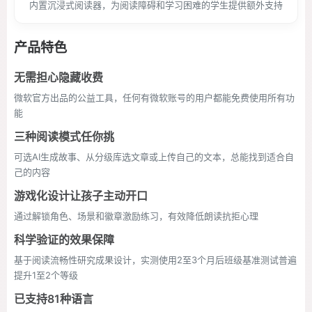
内置沉浸式阅读器，为阅读障碍和学习困难的学生提供额外支持
产品特色
无需担心隐藏收费
微软官方出品的公益工具，任何有微软账号的用户都能免费使用所有功
能
三种阅读模式任你挑
可选AI生成故事、从分级库选文章或上传自己的文本，总能找到适合自
己的内容
游戏化设计让孩子主动开口
通过解锁角色、场景和徽章激励练习，有效降低朗读抗拒心理
科学验证的效果保障
基于阅读流畅性研究成果设计，实测使用2至3个月后班级基准测试普遍
提升1至2个等级
已支持81种语言