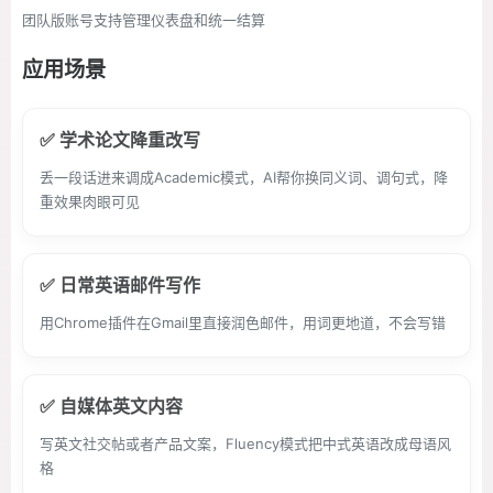
团队版账号支持管理仪表盘和统一结算
应用场景
✅ 学术论文降重改写
丢一段话进来调成Academic模式，AI帮你换同义词、调句式，降
重效果肉眼可见
✅ 日常英语邮件写作
用Chrome插件在Gmail里直接润色邮件，用词更地道，不会写错
✅ 自媒体英文内容
写英文社交帖或者产品文案，Fluency模式把中式英语改成母语风
格