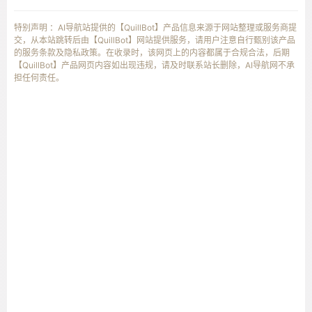
特别声明 ：AI导航站提供的【QuillBot】产品信息来源于网站整理或服务商提
交，从本站跳转后由【QuillBot】网站提供服务，请用户注意自行甄别该产品
的服务条款及隐私政策。在收录时，该网页上的内容都属于合规合法，后期
【QuillBot】产品网页内容如出现违规，请及时联系站长删除，AI导航网不承
担任何责任。