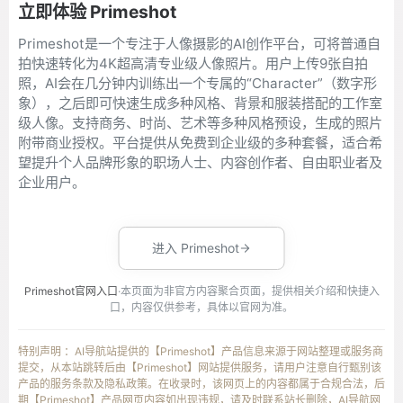
立即体验 Primeshot
Primeshot是一个专注于人像摄影的AI创作平台，可将普通自
拍快速转化为4K超高清专业级人像照片。用户上传9张自拍
照，AI会在几分钟内训练出一个专属的“Character”（数字形
象），之后即可快速生成多种风格、背景和服装搭配的工作室
级人像。支持商务、时尚、艺术等多种风格预设，生成的照片
附带商业授权。平台提供从免费到企业级的多种套餐，适合希
望提升个人品牌形象的职场人士、内容创作者、自由职业者及
企业用户。
进入 Primeshot
Primeshot官网入口
·本页面为非官方内容聚合页面，提供相关介绍和快捷入
口，内容仅供参考，具体以官网为准。
特别声明 ：AI导航站提供的【Primeshot】产品信息来源于网站整理或服务商
提交，从本站跳转后由【Primeshot】网站提供服务，请用户注意自行甄别该
产品的服务条款及隐私政策。在收录时，该网页上的内容都属于合规合法，后
期【Primeshot】产品网页内容如出现违规，请及时联系站长删除，AI导航网