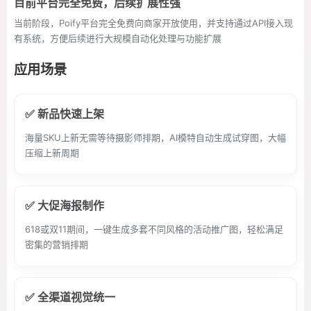
目前平台完全免费，后续扩展性强
当前阶段，Poify平台完全免费向商家开放使用，并支持通过API接入现
有系统，方便后续进行大规模自动化处理与功能扩展
应用场景
✅ 新品快速上架
海量SKU上新无需等待摄影师排期，AI模特自动生成试穿图，大幅
压缩上新周期
✅ 大促海报制作
618或双11期间，一键生成多套不同风格的活动推广图，轻松满足
密集的营销排期
✅ 全渠道视觉统一