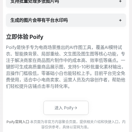
支持批量处理多张图片吗
+
生成的图片会带有平台水印吗
+
立即体验 Poify
Poify是快手专为电商场景推出的AI作图工具，覆盖AI模特试
衣、智能换背景、局部重绘、文生图及图生图等核心功能，专
注于解决商家在商品图片制作中的成本高、效率低等痛点。一
键即可生成高质量商品展示图，支持5-10秒批量化素材输出，
且操作门槛极低，零基础小白也能轻松上手。目前平台完全免
费使用，适合中小电商卖家、运营人员及内容创作者，帮助他
们轻松提升店铺点击率与转化率。
进入 Poify
Poify官网入口
·本页面为非官方内容聚合页面，提供相关介绍和快捷入口，内
容仅供参考，具体以官网为准。