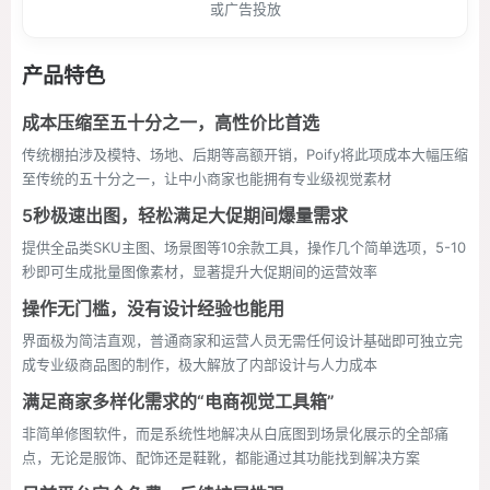
或广告投放
产品特色
成本压缩至五十分之一，高性价比首选
传统棚拍涉及模特、场地、后期等高额开销，Poify将此项成本大幅压缩
至传统的五十分之一，让中小商家也能拥有专业级视觉素材
5秒极速出图，轻松满足大促期间爆量需求
提供全品类SKU主图、场景图等10余款工具，操作几个简单选项，5-10
秒即可生成批量图像素材，显著提升大促期间的运营效率
操作无门槛，没有设计经验也能用
界面极为简洁直观，普通商家和运营人员无需任何设计基础即可独立完
成专业级商品图的制作，极大解放了内部设计与人力成本
满足商家多样化需求的“电商视觉工具箱”
非简单修图软件，而是系统性地解决从白底图到场景化展示的全部痛
点，无论是服饰、配饰还是鞋靴，都能通过其功能找到解决方案