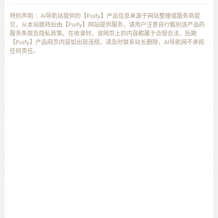
特别声明 ：AI导航站提供的【Poify】产品信息来源于网站整理或服务商提
交，从本站跳转后由【Poify】网站提供服务，请用户注意自行甄别该产品的
服务条款及隐私政策。在收录时，该网页上的内容都属于合规合法，后期
【Poify】产品网页内容如出现违规，请及时联系站长删除，AI导航网不承担
任何责任。